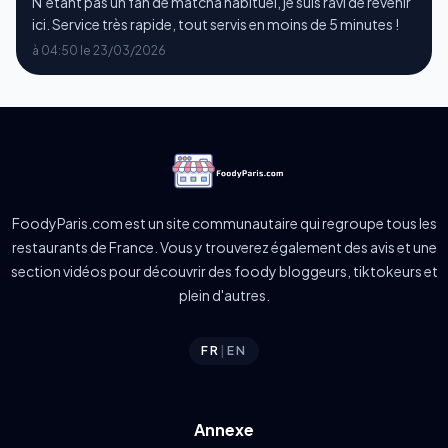
N’étant pas un fan de matcha habituel, je suis ravi de revenir
ici. Service très rapide, tout servis en moins de 5 minutes !
à 04:50 le 23/03/2026
FoodyParis.com est un site communautaire qui regroupe tous les
restaurants de France. Vous y trouverez également des avis et une
section vidéos pour découvrir des foody bloggeurs, tiktokeurs et
plein d'autres.
FR
|
EN
Annexe