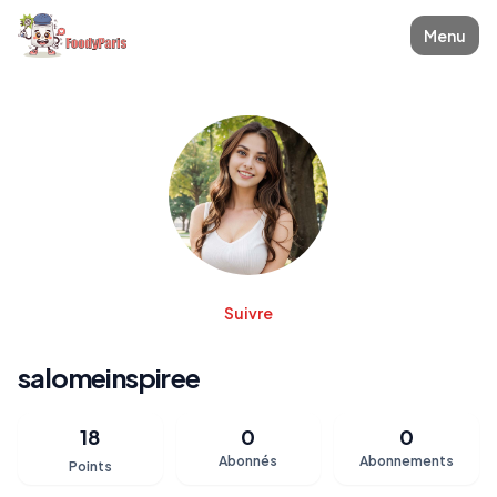
Menu
Suivre
salomeinspiree
18
0
0
Abonnés
Abonnements
Points