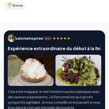
Bronze
salomeinspiree
★★★★★
Avis
Expérience extraordinaire du début à la fin
Cela a été magique, le chef revisite tous les classiques avec
des saveurs surprenantes. Le Personnel est au top très
sympa très agréable. Je vous conseille ce restaurant si vous
êtes dans le coin une très belle découverte.