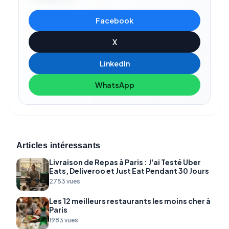
Facebook
X
LinkedIn
WhatsApp
Articles intéressants
Livraison de Repas à Paris : J'ai Testé Uber
Eats, Deliveroo et Just Eat Pendant 30 Jours
2753 vues
Les 12 meilleurs restaurants les moins cher à
Paris
1983 vues