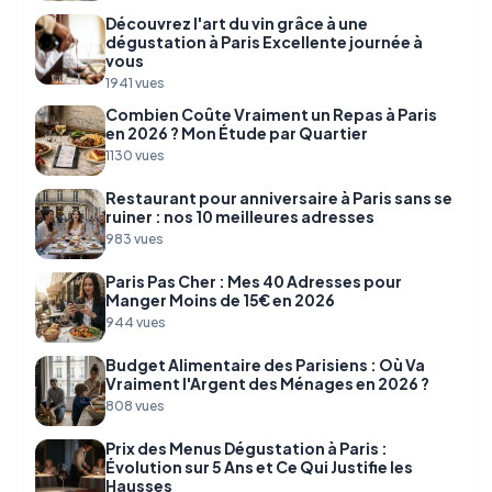
Découvrez l'art du vin grâce à une
dégustation à Paris Excellente journée à
vous
1941 vues
Combien Coûte Vraiment un Repas à Paris
en 2026 ? Mon Étude par Quartier
1130 vues
Restaurant pour anniversaire à Paris sans se
ruiner : nos 10 meilleures adresses
983 vues
Paris Pas Cher : Mes 40 Adresses pour
Manger Moins de 15€ en 2026
944 vues
Budget Alimentaire des Parisiens : Où Va
Vraiment l'Argent des Ménages en 2026 ?
808 vues
Prix des Menus Dégustation à Paris :
Évolution sur 5 Ans et Ce Qui Justifie les
Hausses