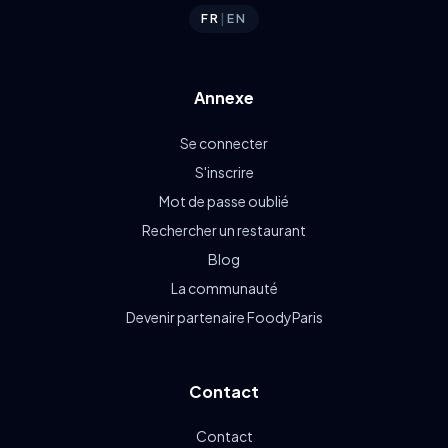
FR
|
EN
Annexe
Se connecter
S'inscrire
Mot de passe oublié
Rechercher un restaurant
Blog
La communauté
Devenir partenaire FoodyParis
Contact
Contact