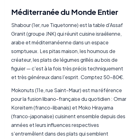
Méditerranée du Monde Entier
Shabour (1er, rue Tiquetonne) est la table d'Assaf
Granit (groupe JNK) qui réunit cuisine israélienne,
arabe et méditerranéenne dans un espace
somptueux. Les pitas maison, les houmous de
créateur, les plats de légumes grillés au bois de
figuier — c'est à la fois très précis techniquement
et très généreux dans l'esprit. Comptez 50-80€.
Mokonuts (11e, rue Saint-Maur) est ma référence
pour la fusion libano-française du quotidien : Omar
Koreitem (franco-libanais) et Moko Hirayama
(franco-japonaise) cuisinent ensemble depuis des
années et leurs influences respectives
s'entremêlent dans des plats qui semblent