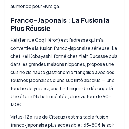
au monde pour vivre ça.
Franco-Japonais : La Fusion la
Plus Réussie
Kei (1er, rue Coq Héron) est l'adresse qui m'a
convertie à la fusion franco-japonaise sérieuse. Le
chef Kei Kobayashi, formé chez Alain Ducasse puis
dans les grandes maisons nippones, propose une
cuisine de haute gastronomie française avec des
touches japonaises d'une subtilité absolue — une
touche de yuzu ici, une technique de découpe là.
Une étoile Michelin méritée, dîner autour de 90-
130€.
Virtus (12e, rue de Citeaux) est ma table fusion
franco-japonaise plus accessible : 65-80€ le soir