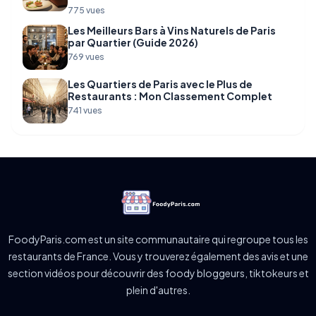
775 vues
Les Meilleurs Bars à Vins Naturels de Paris
par Quartier (Guide 2026)
769 vues
Les Quartiers de Paris avec le Plus de
Restaurants : Mon Classement Complet
741 vues
FoodyParis.com est un site communautaire qui regroupe tous les
restaurants de France. Vous y trouverez également des avis et une
section vidéos pour découvrir des foody bloggeurs, tiktokeurs et
plein d'autres.