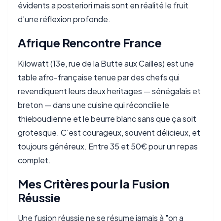
évidents a posteriori mais sont en réalité le fruit
d'une réflexion profonde.
Afrique Rencontre France
Kilowatt (13e, rue de la Butte aux Cailles) est une
table afro-française tenue par des chefs qui
revendiquent leurs deux heritages — sénégalais et
breton — dans une cuisine qui réconcilie le
thieboudienne et le beurre blanc sans que ça soit
grotesque. C'est courageux, souvent délicieux, et
toujours généreux. Entre 35 et 50€ pour un repas
complet.
Mes Critères pour la Fusion
Réussie
Une fusion réussie ne se résume jamais à "on a