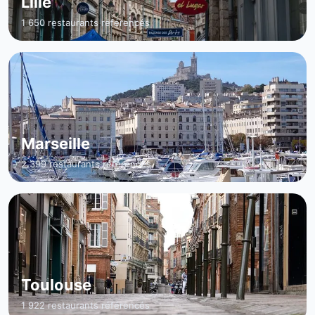
Lille
1 650 restaurants référencés
Marseille
2 399 restaurants référencés
Toulouse
1 922 restaurants référencés