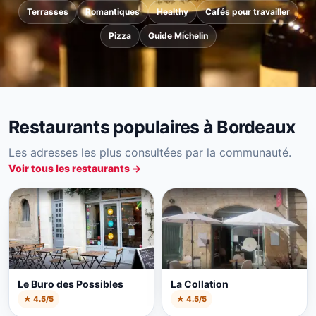
Terrasses
Romantiques
Healthy
Cafés pour travailler
Pizza
Guide Michelin
Restaurants populaires à Bordeaux
Les adresses les plus consultées par la communauté.
Voir tous les restaurants →
Le Buro des Possibles
La Collation
★ 4.5/5
★ 4.5/5