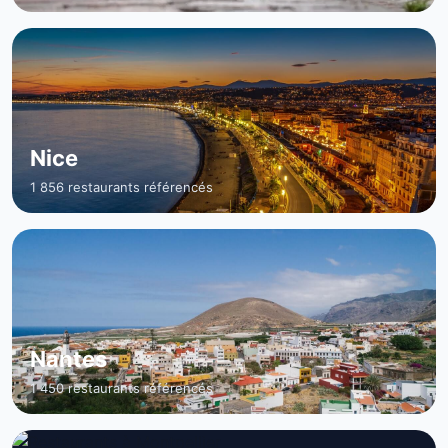
Nice
1 856 restaurants référencés
Nantes
1 450 restaurants référencés