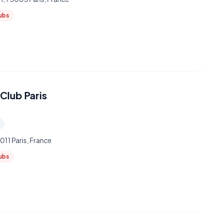
lubs
Club Paris
011 Paris, France
lubs