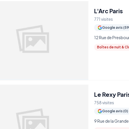
L'Arc Paris
771 visites
Google avis (5
12 Rue de Presbour
Boîtes de nuit & C
Le Rexy Pari
758 visites
Google avis (0)
9 Rue de la Grande