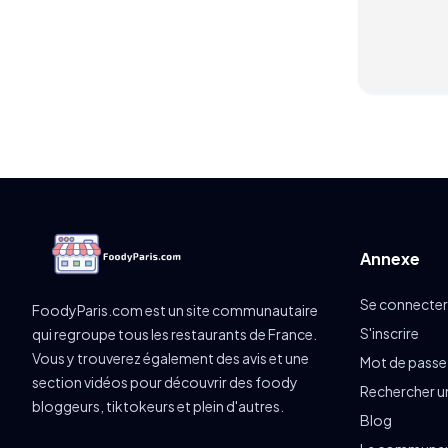
Annexe
Se connecter
FoodyParis.com est un site communautaire
S'inscrire
qui regroupe tous les restaurants de France.
Vous y trouverez également des avis et une
Mot de passe
section vidéos pour découvrir des foody
Rechercher u
bloggeurs, tiktokeurs et plein d'autres.
Blog