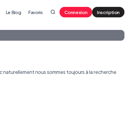
Le Blog
Favoris
Connexion
Inscription
c naturellement nous sommes toujours à la recherche