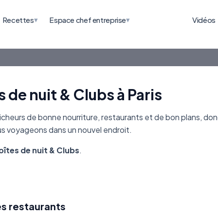
▾
▾
Recettes
Espace chef entreprise
Vidéos
 de nuit & Clubs à Paris
heurs de bonne nourriture, restaurants et de bon plans, don
ous voyageons dans un nouvel endroit.
oîtes de nuit & Clubs
.
es restaurants