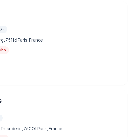
97)
g, 75116 Paris, France
lubs
s
 Truanderie, 75001 Paris, France