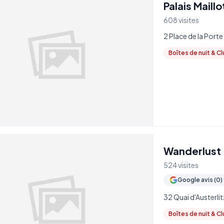
Palais Maillo
608 visites
2 Place de la Porte
Boîtes de nuit & C
Wanderlust
524 visites
Google avis (0)
32 Quai d'Austerlit
Boîtes de nuit & C