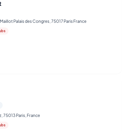
t
 Maillot Palais des Congres, 75017 Paris France
lubs
z, 75013 Paris, France
lubs