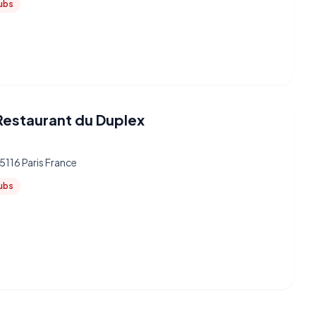
lubs
Restaurant du Duplex
5116 Paris France
lubs