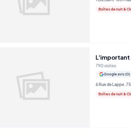
Boîtes de nuit & C
L'important 
790 visites
Google avis (0)
6 Rue de Lappe, 75
Boîtes de nuit & C