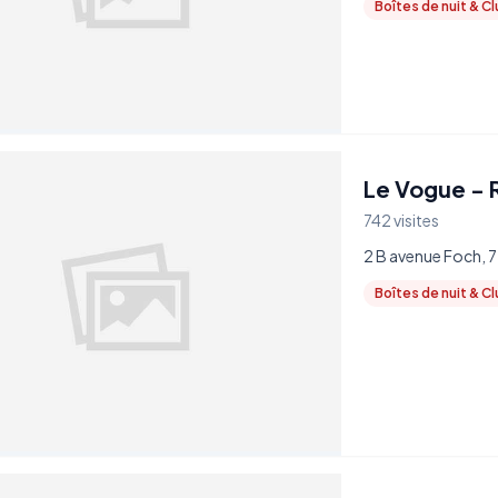
Boîtes de nuit & C
Le Vogue - 
742 visites
2 B avenue Foch, 7
Boîtes de nuit & C