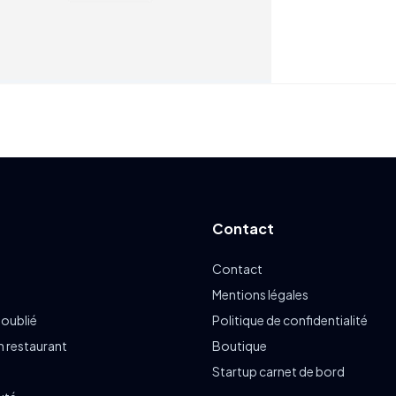
Contact
Contact
Mentions légales
 oublié
Politique de confidentialité
n restaurant
Boutique
Startup carnet de bord