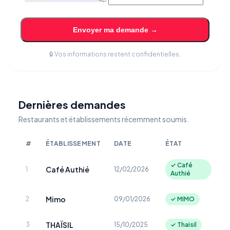
Envoyer ma demande →
🔒 Vos informations restent confidentielles.
Dernières demandes
Restaurants et établissements récemment soumis.
#
ÉTABLISSEMENT
DATE
ÉTAT
✓ Café
Café Authié
1
12/02/2026
Authié
Mimo
2
09/01/2026
✓ MIMO
THAÏSIL
3
15/10/2025
✓ Thaisil