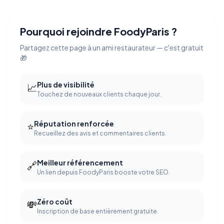
Pourquoi rejoindre FoodyParis ?
Partagez cette page à un ami restaurateur — c'est gratuit
🎁
Plus de visibilité
📈
Touchez de nouveaux clients chaque jour.
Réputation renforcée
⭐
Recueillez des avis et commentaires clients.
Meilleur référencement
🔗
Un lien depuis FoodyParis booste votre SEO.
Zéro coût
💸
Inscription de base entièrement gratuite.