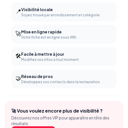
Visibilité locale
📍
Soyez trouvé par arrondissement et catégorie.
Mise en ligne rapide
🚀
Votre fiche est en ligne sous 48h.
Facile à mettre à jour
🛠️
Modifiez vos infos à tout moment.
Réseau de pros
🤝
Développez vos contacts dans la restauration.
🚀 Vous voulez encore plus de visibilité ?
Découvrez nos offres VIP pour apparaître en tête des
résultats.