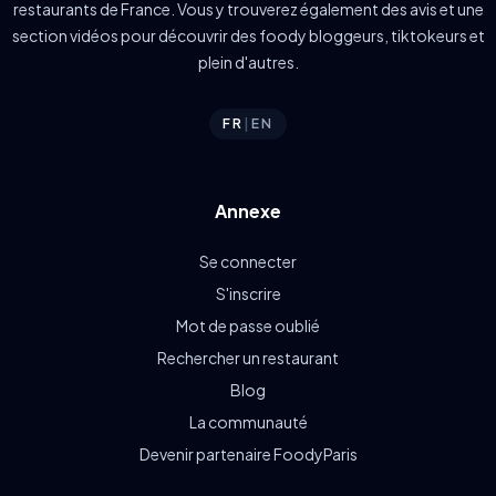
restaurants de France. Vous y trouverez également des avis et une
section vidéos pour découvrir des foody bloggeurs, tiktokeurs et
plein d'autres.
FR
|
EN
Annexe
Se connecter
S'inscrire
Mot de passe oublié
Rechercher un restaurant
Blog
La communauté
Devenir partenaire FoodyParis