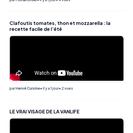
Clafoutis tomates, thon et mozzarella : la
recette facile de l’été
par
Hervé Cuisine
• il y a 1 jour
• 2 vues
LE VRAI VISAGE DE LA VANLIFE