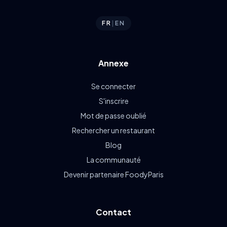
FR
|
EN
Annexe
Se connecter
S'inscrire
Mot de passe oublié
Rechercher un restaurant
Blog
La communauté
Devenir partenaire FoodyParis
Contact