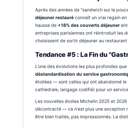
Après des années de "sandwich sur le pouce" 
déjeuner restauré
connaît un vrai regain e
hausse de
+18% des couverts déjeuner
entr
entreprises parisiennes ont réintroduit les d
choisissent de sortir déjeuner au restauran
Tendance #5 : La Fin du "Gast
L'une des évolutions les plus profondes que 
déstandardisation du service gastronomi
étoilées — sont celles qui ont abandonné le 
cathédrale, langage codifié) pour un servic
Les nouvelles étoiles Michelin 2025 et 20
décontracté — ce n'est plus une exception m
être bien traités, pas impressionnés. La dist