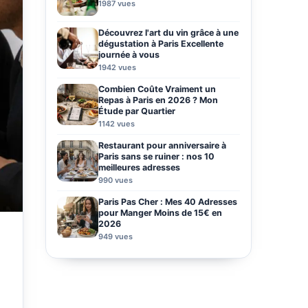
1987 vues
Découvrez l'art du vin grâce à une
dégustation à Paris Excellente
journée à vous
1942 vues
Combien Coûte Vraiment un
Repas à Paris en 2026 ? Mon
Étude par Quartier
1142 vues
Restaurant pour anniversaire à
Paris sans se ruiner : nos 10
meilleures adresses
990 vues
Paris Pas Cher : Mes 40 Adresses
pour Manger Moins de 15€ en
2026
949 vues