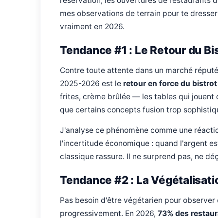
réservation, les ouvertures de restaurants d
mes observations de terrain pour te dresser 
vraiment en 2026.
Tendance #1 : Le Retour du Bi
Contre toute attente dans un marché réputé
2025-2026 est le
retour en force du bistrot
frites, crème brûlée — les tables qui jouent 
que certains concepts fusion trop sophistiq
J'analyse ce phénomène comme une réaction 
l'incertitude économique : quand l'argent e
classique rassure. Il ne surprend pas, ne déç
Tendance #2 : La Végétalisati
Pas besoin d'être végétarien pour observer 
progressivement. En 2026,
73% des restaur