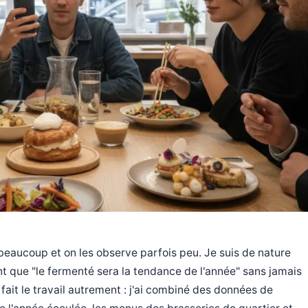
beaucoup et on les observe parfois peu. Je suis de nature
nt que "le fermenté sera la tendance de l'année" sans jamais
ai fait le travail autrement : j'ai combiné des données de