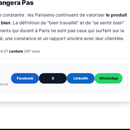
angera Pas
e constante : les Parisiens continuent de valoriser
le produit
 bien
. La définition de "bien travaillé" et de "se sentir bien"
rants qui durent à Paris ne sont pas ceux qui surfent sur la
, une constance et un rapport sincère avec leur clientèle.
14:27
·
Lecture
297 vues
Facebook
X
LinkedIn
WhatsApp
elance