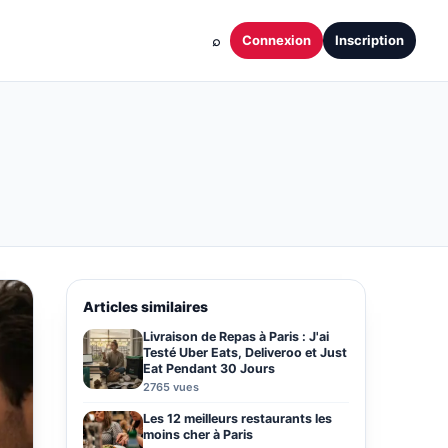
⌕
Connexion
Inscription
Articles similaires
Livraison de Repas à Paris : J'ai
Testé Uber Eats, Deliveroo et Just
Eat Pendant 30 Jours
2765 vues
Les 12 meilleurs restaurants les
moins cher à Paris