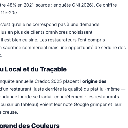
ntre 48% en 2021, source : enquête GNI 2026). Ce chiffre
11e-20e.
, c'est qu'elle ne correspond pas à une demande
plus en plus de clients omnivores choisissent
l est bien cuisiné. Les restaurateurs l'ont compris —
 un sacrifice commercial mais une opportunité de séduire des
t.
 Local et du Traçable
enquête annuelle Credoc 2025 placent l'
origine des
un restaurant, juste derrière la qualité du plat lui-même —
 tendance lourde se traduit concrètement : les restaurants
(ou sur un tableau) voient leur note Google grimper et leur
e creuse.
prend des Couleurs