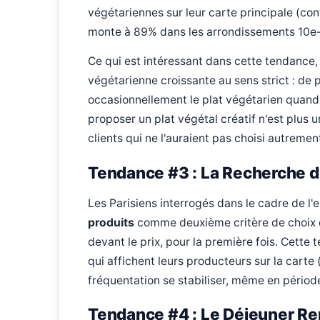
végétariennes sur leur carte principale (co
monte à 89% dans les arrondissements 10e-
Ce qui est intéressant dans cette tendance
végétarienne croissante au sens strict : de 
occasionnellement le plat végétarien quand i
proposer un plat végétal créatif n'est plus
clients qui ne l'auraient pas choisi autremen
Tendance #3 : La Recherche du
Les Parisiens interrogés dans le cadre de l'
produits
comme deuxième critère de choix d'
devant le prix, pour la première fois. Cette
qui affichent leurs producteurs sur la carte 
fréquentation se stabiliser, même en périod
Tendance #4 : Le Déjeuner Re