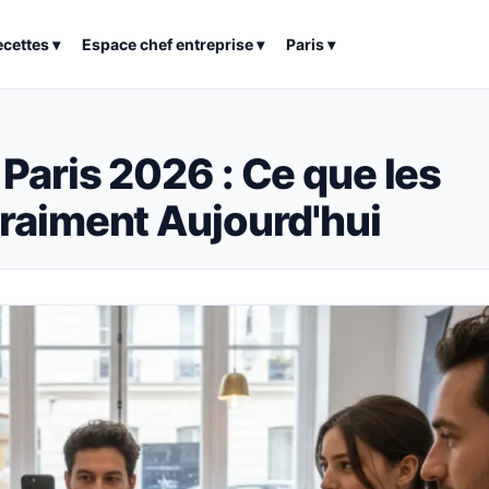
ecettes
▾
Espace chef entreprise
▾
Paris
▾
Paris 2026 : Ce que les
raiment Aujourd'hui