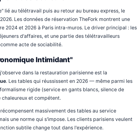
lié au télétravail puis au retour au bureau express, le
n 2026. Les données de réservation TheFork montrent une
e 2024 et 2026 à Paris intra-muros. Le driver principal : les
éjeuners d'affaires, et une partie des télétravailleurs
t comme acte de sociabilité.
ronomique Intimidant"
j'observe dans la restauration parisienne est la
que
. Les tables qui réussissent en 2026 — même parmi les
formalisme rigide (service en gants blancs, silence de
e chaleureux et compétent.
26 récompensent massivement des tables au service
ais une norme qui s'impose. Les clients parisiens veulent
inction subtile change tout dans l'expérience.