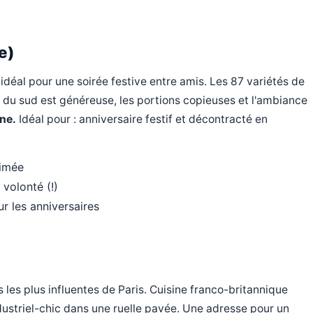
e)
idéal pour une soirée festive entre amis. Les 87 variétés de
ne du sud est généreuse, les portions copieuses et l'ambiance
ne.
Idéal pour : anniversaire festif et décontracté en
nimée
volonté (!)
ur les anniversaires
 les plus influentes de Paris. Cuisine franco-britannique
ndustriel-chic dans une ruelle pavée. Une adresse pour un