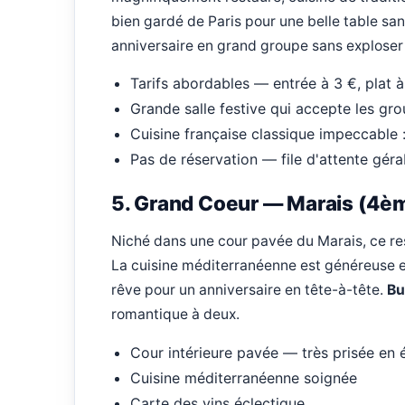
bien gardé de Paris pour une belle table san
anniversaire en grand groupe sans exploser
Tarifs abordables — entrée à 3 €, plat à
Grande salle festive qui accepte les gr
Cuisine française classique impeccable 
Pas de réservation — file d'attente gér
5. Grand Coeur — Marais (4è
Niché dans une cour pavée du Marais, ce res
La cuisine méditerranéenne est généreuse et
rêve pour un anniversaire en tête-à-tête.
Bu
romantique à deux.
Cour intérieure pavée — très prisée en 
Cuisine méditerranéenne soignée
Carte des vins éclectique