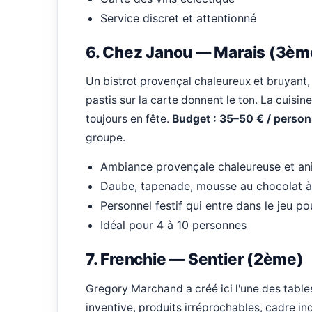
Service discret et attentionné
6. Chez Janou — Marais (3èm
Un bistrot provençal chaleureux et bruyant, 
pastis sur la carte donnent le ton. La cuisi
toujours en fête.
Budget : 35–50 € / person
groupe.
Ambiance provençale chaleureuse et a
Daube, tapenade, mousse au chocolat à 
Personnel festif qui entre dans le jeu po
Idéal pour 4 à 10 personnes
7. Frenchie — Sentier (2ème)
Gregory Marchand a créé ici l'une des tables
inventive, produits irréprochables, cadre i