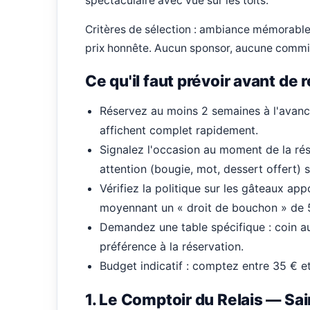
spectaculaire avec vue sur les toits.
Critères de sélection : ambiance mémorable,
prix honnête. Aucun sponsor, aucune commiss
Ce qu'il faut prévoir avant de 
Réservez au moins 2 semaines à l'avanc
affichent complet rapidement.
Signalez l'occasion au moment de la ré
attention (bougie, mot, dessert offert) 
Vérifiez la politique sur les gâteaux ap
moyennant un « droit de bouchon » de 5 
Demandez une table spécifique : coin au 
préférence à la réservation.
Budget indicatif : comptez entre 35 € et
1. Le Comptoir du Relais — S