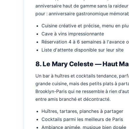
anniversaire haut de gamme sans la raideu
pour : anniversaire gastronomique mémorab
Cuisine créative et précise, menu en pl
Cave à vins impressionnante
Réservation 4 à 6 semaines à l'avance o
Liste d'attente disponible sur leur site
8. Le Mary Celeste — Haut Ma
Un bar à huîtres et cocktails tendance, parfa
grande cuisine, mais des petits plats à part
Brooklyn-Paris qui ne ressemble à rien d'au
entre amis branché et décontracté.
Huîtres, tartares, planches à partager
Cocktails parmi les meilleurs de Paris
Ambiance animée, musique bien dosée