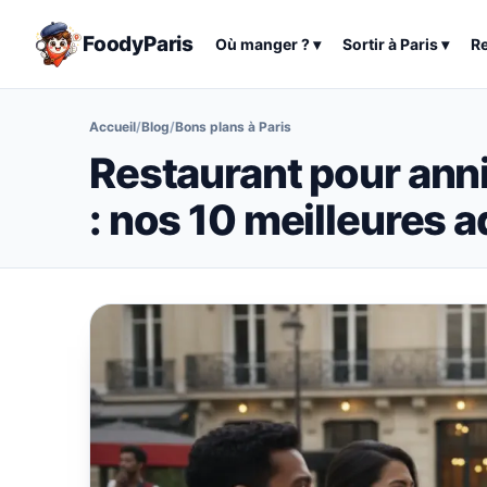
FoodyParis
Où manger ?
▾
Sortir à
Paris
▾
R
Accueil
/
Blog
/
Bons plans à Paris
Restaurant pour anni
: nos 10 meilleures 