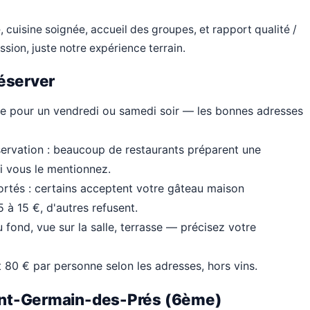
 cuisine soignée, accueil des groupes, et rapport qualité /
ion, juste notre expérience terrain.
réserver
e pour un vendredi ou samedi soir — les bonnes adresses
servation : beaucoup de restaurants préparent une
si vous le mentionnez.
portés : certains acceptent votre gâteau maison
à 15 €, d'autres refusent.
fond, vue sur la salle, terrasse — précisez votre
 80 € par personne selon les adresses, hors vins.
aint-Germain-des-Prés (6ème)