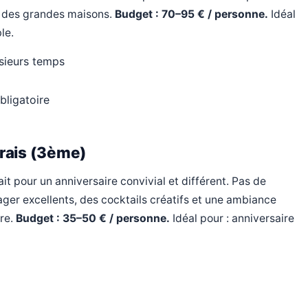
r des grandes maisons.
Budget : 70–95 € / personne.
Idéal
le.
usieurs temps
bligatoire
rais (3ème)
it pour un anniversaire convivial et différent. Pas de
ager excellents, des cocktails créatifs et une ambiance
tre.
Budget : 35–50 € / personne.
Idéal pour : anniversaire