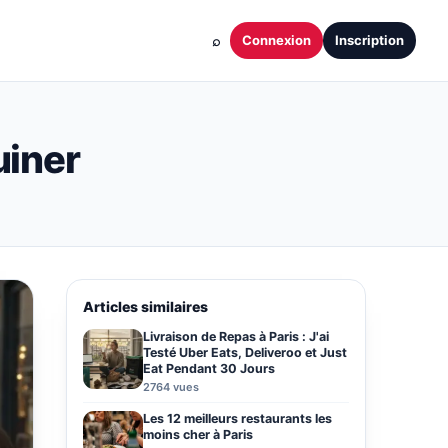
⌕
Connexion
Inscription
uiner
Articles similaires
Livraison de Repas à Paris : J'ai
Testé Uber Eats, Deliveroo et Just
Eat Pendant 30 Jours
2764 vues
Les 12 meilleurs restaurants les
moins cher à Paris