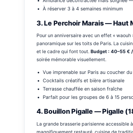
Ambiance décontractée mais soignée — 
À réserver 3 à 4 semaines minimum
3. Le Perchoir Marais — Haut
Pour un anniversaire avec un effet « waouh 
panoramique sur les toits de Paris. La cuisi
et le cadre qui font tout.
Budget : 40–55 € 
soirée mémorable visuellement.
Vue imprenable sur Paris au coucher du 
Cocktails créatifs et bière artisanale
Terrasse chauffée en saison fraîche
Parfait pour les groupes de 6 à 15 pers
4. Bouillon Pigalle — Pigalle 
La grande brasserie parisienne accessible à
magnifiquement restauré, cuisine de traditi