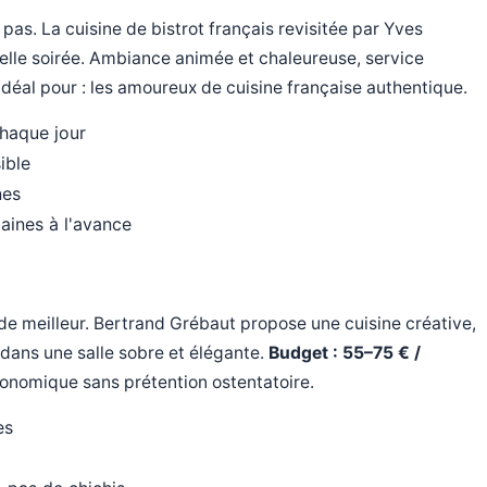
pas. La cuisine de bistrot français revisitée par Yves
lle soirée. Ambiance animée et chaleureuse, service
Idéal pour : les amoureux de cuisine française authentique.
chaque jour
ible
nes
aines à l'avance
 de meilleur. Bertrand Grébaut propose une cuisine créative,
dans une salle sobre et élégante.
Budget : 55–75 € /
ronomique sans prétention ostentatoire.
es