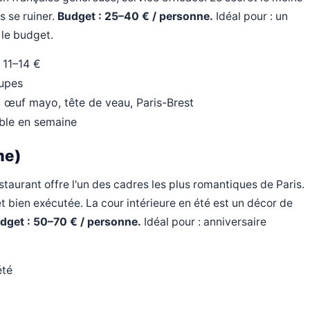
s se ruiner.
Budget : 25–40 € / personne.
Idéal pour : un
 le budget.
 11–14 €
oupes
: œuf mayo, tête de veau, Paris-Brest
able en semaine
me)
taurant offre l'un des cadres les plus romantiques de Paris.
 bien exécutée. La cour intérieure en été est un décor de
dget : 50–70 € / personne.
Idéal pour : anniversaire
été