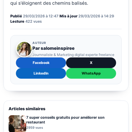
qui s'éloignent des chemins balisés.
Publié
29/03/2026 à 12:47
·
Mis à jour
29/03/2026 à 14:29
·
Lecture
422 vues
AUTEUR
Par salomeinspiree
Journnaliste & Marketing digital experte freelance
Facebook
X
LinkedIn
WhatsApp
Articles similaires
7 super conseils gratuits pour améliorer son
restaurant
2959 vues