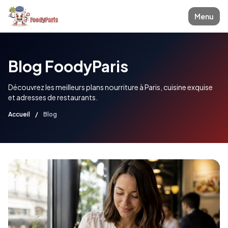
Menu
Blog FoodyParis
Découvrez les meilleurs plans nourriture à Paris, cuisine exquise
et adresses de restaurants.
Accueil
/
Blog