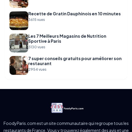
Recette de Gratin Dauphinois en 10 minutes
3615 vues
Les 7 Meilleurs Magasins de Nutrition
Sportive à Paris
3130 vues
7 super conseils gratuits pour améliorer son
restaurant
2954 vues
FoodyParis.com est un site communautaire qui regroupe tous les
restaurants de France. Vous y trouverez également des avis et une