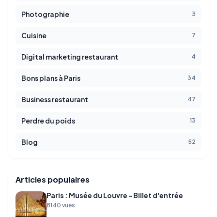
Photographie
3
Cuisine
7
Digital marketing restaurant
4
Bons plans à Paris
34
Business restaurant
47
Perdre du poids
13
Blog
52
Articles populaires
Paris : Musée du Louvre - Billet d'entrée
8140 vues