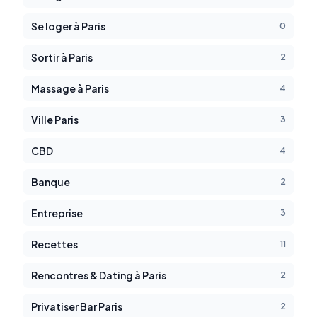
Se loger à Paris
0
Sortir à Paris
2
Massage à Paris
4
Ville Paris
3
CBD
4
Banque
2
Entreprise
3
Recettes
11
Rencontres & Dating à Paris
2
Privatiser Bar Paris
2