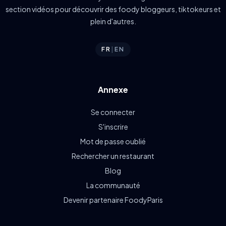
section vidéos pour découvrir des foody bloggeurs, tiktokeurs et
plein d'autres.
FR
|
EN
Annexe
Se connecter
S'inscrire
Mot de passe oublié
Rechercher un restaurant
Blog
La communauté
Devenir partenaire FoodyParis