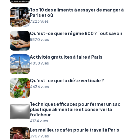
Top 10 des aliments à essayer de manger à
Paris et où
7223 vues
Qu'est-ce que le régime 800 ? Tout savoir
5870 vues
Activités gratuites à faire à Paris
4858 vues
Qu'est-ce que la diète verticale ?
4636 vues
Techniques efficaces pour fermer un sac
plastique alimentaire et conserver la
fraîcheur
4124 vues
Les meilleurs cafés pour le travail à Paris
3907 vues