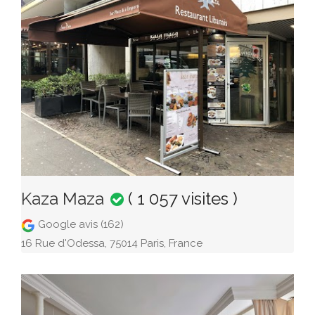
Kaza Maza
( 1 057 visites )
Google avis (162)
16 Rue d'Odessa, 75014 Paris, France