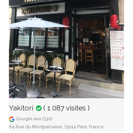
Yakitori
( 1 087 visites )
Google avis (330)
64 Rue du Montparnasse, 75014 Paris, France