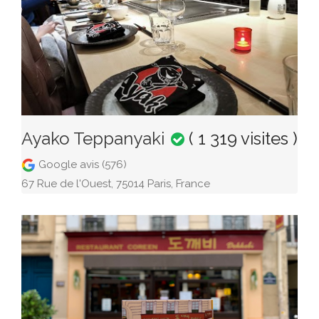
Ayako Teppanyaki
( 1 319 visites )
Google avis (576)
67 Rue de l'Ouest, 75014 Paris, France