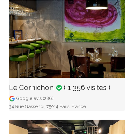
Le Cornichon
( 1 356 visites )
Google avis (286)
34 Rue Gassendi, 75014 Paris, France