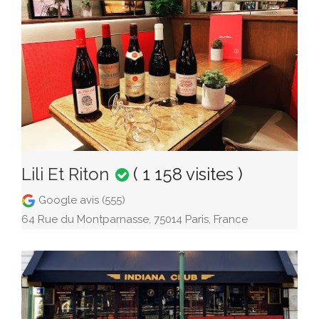
Lili Et Riton
( 1 158 visites )
Google avis (555)
64 Rue du Montparnasse, 75014 Paris, France