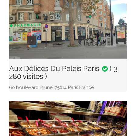
Aux Délices Du Palais Paris
( 3
280 visites )
60 boulevard Brune, 75014 Paris France