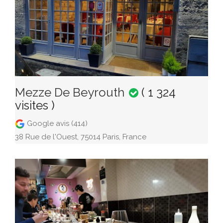
Mezze De Beyrouth
( 1 324
visites )
Google avis (414)
38 Rue de l'Ouest, 75014 Paris, France