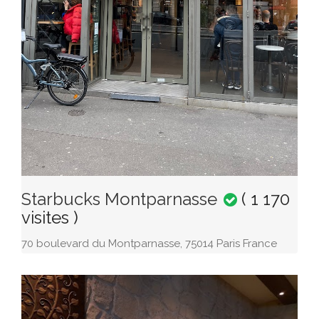
Starbucks Montparnasse
( 1 170
visites )
70 boulevard du Montparnasse, 75014 Paris France