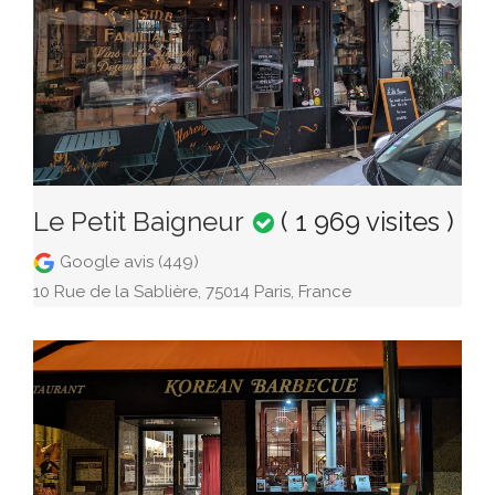
Le Petit Baigneur
( 1 969 visites )
Google avis (449)
10 Rue de la Sablière, 75014 Paris, France