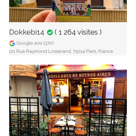
Dokkebi14
( 1 264 visites )
Google avis (370)
121 Rue Raymond Losserand, 75014 Paris, France