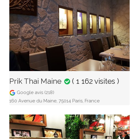
Prik Thai Maine
( 1 162 visites )
Google avis (218)
160 Avenue du Maine, 75014 Paris, France