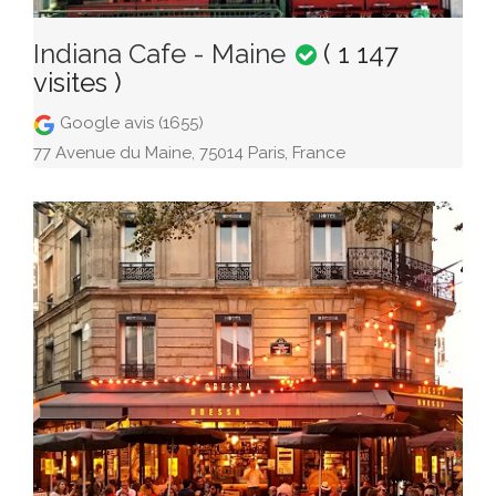
Indiana Cafe - Maine
( 1 147
visites )
Google avis (1655)
77 Avenue du Maine, 75014 Paris, France