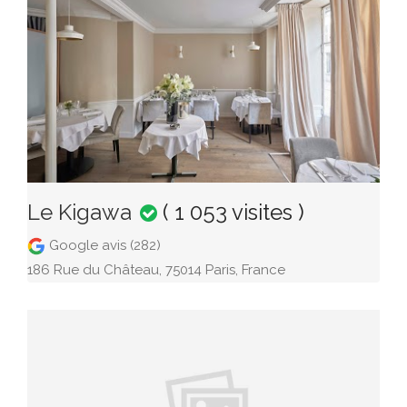
Le Kigawa
( 1 053 visites )
Google avis (282)
186 Rue du Château, 75014 Paris, France