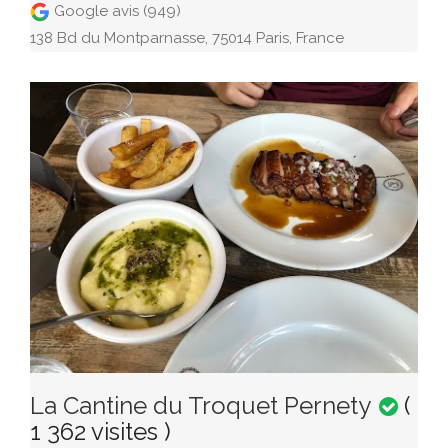
Google avis (949)
138 Bd du Montparnasse, 75014 Paris, France
La Cantine du Troquet Pernety
(
1 362 visites )