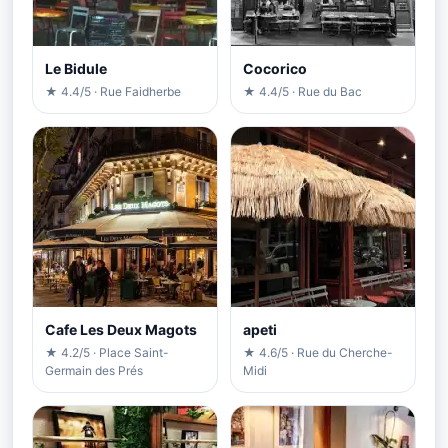
Le Bidule
Cocorico
★ 4.4/5 · Rue Faidherbe
★ 4.4/5 · Rue du Bac
Cafe Les Deux Magots
apeti
★ 4.2/5 · Place Saint-
★ 4.6/5 · Rue du Cherche-
Germain des Prés
Midi