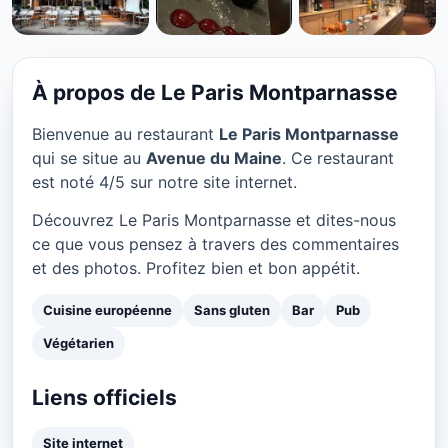
CUISINE EUROPÉENNE
Le Paris Montparnasse à
Paris
À propos de Le Paris Montparnasse
★ 4/5
Bienvenue au restaurant
Le Paris Montparnasse
qui se situe au
Avenue du Maine
. Ce restaurant
est noté 4/5 sur notre site internet.
Découvrez Le Paris Montparnasse et dites-nous
ce que vous pensez à travers des commentaires
et des photos. Profitez bien et bon appétit.
Cuisine européenne
Sans gluten
Bar
Pub
Végétarien
Liens officiels
Site internet