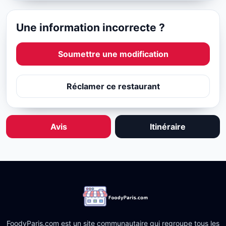
Une information incorrecte ?
Soumettre une modification
Réclamer ce restaurant
Avis
Itinéraire
FoodyParis.com est un site communautaire qui regroupe tous les