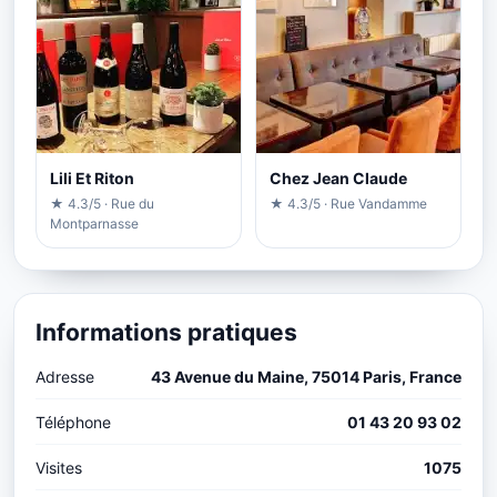
Lili Et Riton
Chez Jean Claude
★ 4.3/5 · Rue du
★ 4.3/5 · Rue Vandamme
Montparnasse
Informations pratiques
Adresse
43 Avenue du Maine, 75014 Paris, France
Téléphone
01 43 20 93 02
Visites
1075