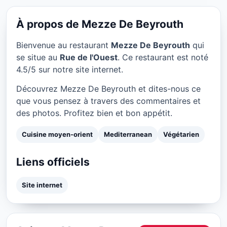
Mezze De Beyrouth à Paris
★ 4.5/5
À propos de Mezze De Beyrouth
Bienvenue au restaurant
Mezze De Beyrouth
qui
se situe au
Rue de l'Ouest
. Ce restaurant est noté
4.5/5 sur notre site internet.
Découvrez Mezze De Beyrouth et dites-nous ce
que vous pensez à travers des commentaires et
des photos. Profitez bien et bon appétit.
Cuisine moyen-orient
Mediterranean
Végétarien
Liens officiels
Site internet