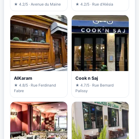
★ 4.2/5 · Avenue du Maine
★ 4.2/5 · Rue d'Alésia
AlKaram
Cook n Saj
★ 4.8/5 · Rue Ferdinand
★ 4.7/5 · Rue Bernard
Fabre
Palissy