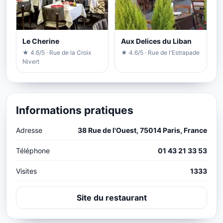
Le Cherine
Aux Delices du Liban
★ 4.6/5 · Rue de la Croix
★ 4.6/5 · Rue de l'Estrapade
Nivert
Informations pratiques
Adresse
38 Rue de l'Ouest, 75014 Paris, France
Téléphone
01 43 21 33 53
Visites
1333
Site du restaurant