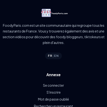
FoodyParis.com est un site communautaire qui regroupe tous les
restaurants de France. Vous y trouverez également des avis et une
section vidéos pour découvrir des foody bloggeurs, tiktokeurs et
plein d'autres.
FR
|
EN
Annexe
Se connecter
S'inscrire
Mot de passe oublié
Rechercher un restaurant