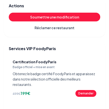
Actions
Soumettre une modification
Réclamer ce restaurant
Services VIP FoodyParis
Certification FoodyParis
Badge officiel + mise en avant
Obtenez le badge certifié FoodyParis et apparaissez
dans notre sélection officielle des meilleurs
restaurants.
199€
Demander
499€