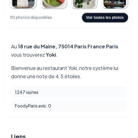
+106
110 photos disponibles
Voir toutes les photos
Au
18 rue du Maine, 75014 Paris France Paris
vous trouverez
Yoki
.
Bienvenue au restaurant Yoki, notre système lui
donne une note de 4.5 étoiles.
1247 visites
FoodyParis avis: 0
Liens