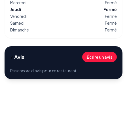
Mercredi
Fermé
Jeudi
Fermé
Vendredi
Fermé
Samedi
Fermé
Dimanche
Fermé
⭐
Avis
Écrire un avis
Pas encore d'avis pour ce restaurant.