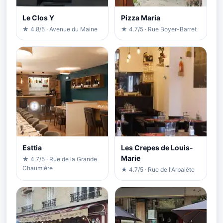
Le Clos Y
Pizza Maria
★ 4.8/5 · Avenue du Maine
★ 4.7/5 · Rue Boyer-Barret
Esttia
Les Crepes de Louis-
Marie
★ 4.7/5 · Rue de la Grande
Chaumière
★ 4.7/5 · Rue de l'Arbalète