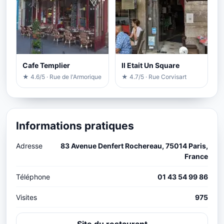
Cafe Templier
Il Etait Un Square
★ 4.6/5 · Rue de l'Armorique
★ 4.7/5 · Rue Corvisart
Informations pratiques
Adresse
83 Avenue Denfert Rochereau, 75014 Paris,
France
Téléphone
01 43 54 99 86
Visites
975
Site du restaurant