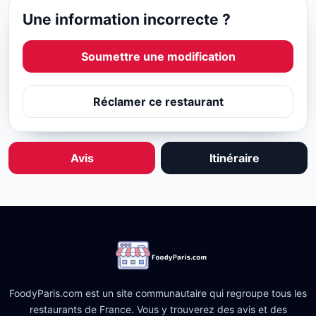
Une information incorrecte ?
Soumettre une modification
Réclamer ce restaurant
Avis
Itinéraire
FoodyParis.com est un site communautaire qui regroupe tous les
restaurants de France. Vous y trouverez des avis et des