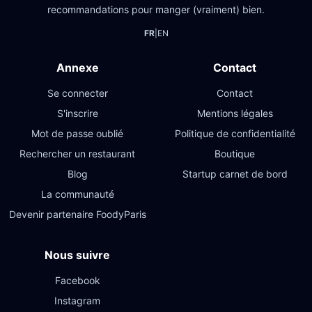
recommandations pour manger (vraiment) bien.
FR
|
EN
Annexe
Contact
Se connecter
Contact
S'inscrire
Mentions légales
Mot de passe oublié
Politique de confidentialité
Rechercher un restaurant
Boutique
Blog
Startup carnet de bord
La communauté
Devenir partenaire FoodyParis
Nous suivre
Facebook
Instagram