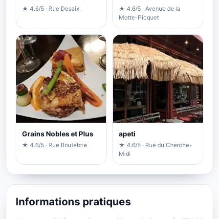
★ 4.6/5 · Rue Desaix
★ 4.6/5 · Avenue de la
Motte-Picquet
Grains Nobles et Plus
apeti
★ 4.6/5 · Rue Boutebrie
★ 4.6/5 · Rue du Cherche-
Midi
Informations pratiques