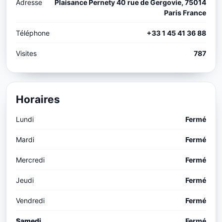
Adresse
Plaisance Pernety 40 rue de Gergovie, 75014
Paris France
Téléphone
+33 1 45 41 36 88
Visites
787
Horaires
Lundi
Fermé
Mardi
Fermé
Mercredi
Fermé
Jeudi
Fermé
Vendredi
Fermé
Samedi
Fermé