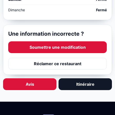
Dimanche
Fermé
Une information incorrecte ?
Soumettre une modification
Réclamer ce restaurant
Avis
Itinéraire