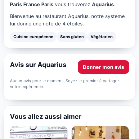
Aquarius à Paris
Paris France Paris
vous trouverez
Aquarius
.
★ 4/5
Bienvenue au restaurant Aquarius, notre système
lui donne une note de 4 étoiles.
Cuisine européenne
Sans gluten
Végétarien
Avis sur Aquarius
Donner mon avis
Aucun avis pour le moment. Soyez le premier à partager
votre expérience.
Vous allez aussi aimer