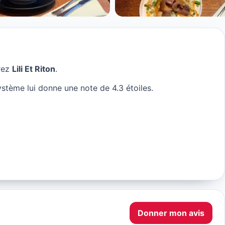
rez
Lili Et Riton
.
système lui donne une note de 4.3 étoiles.
Donner mon avis