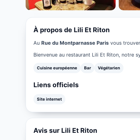
★ 4.3/5
À propos de Lili Et Riton
Au
Rue du Montparnasse Paris
vous trouve
Bienvenue au restaurant Lili Et Riton, notre 
Cuisine européenne
Bar
Végétarien
Liens officiels
Site internet
Avis sur Lili Et Riton