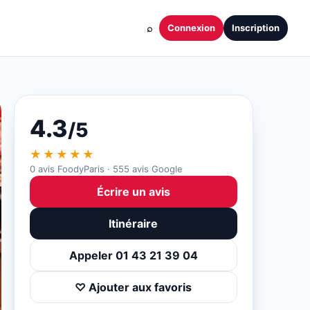
⌕
Connexion
Inscription
4.3
/5
★★★★★
0 avis FoodyParis · 555 avis Google
Écrire un avis
Itinéraire
Appeler 01 43 21 39 04
♡ Ajouter aux favoris