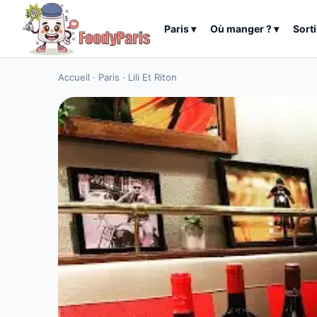
Paris
▾
Où manger ?
▾
Sorti
Accueil
·
Paris
·
Lili Et Riton