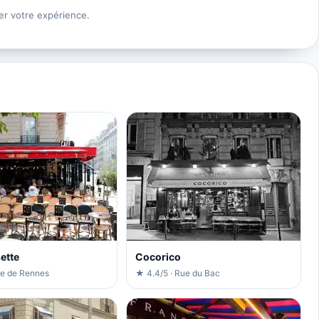
er votre expérience.
ette
Cocorico
ue de Rennes
★ 4.4/5 · Rue du Bac