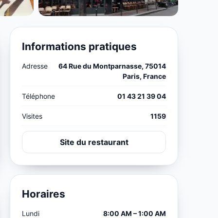
Informations pratiques
Adresse
64 Rue du Montparnasse, 75014
Paris, France
Téléphone
01 43 21 39 04
Visites
1159
Site du restaurant
Horaires
Lundi
8:00 AM – 1:00 AM