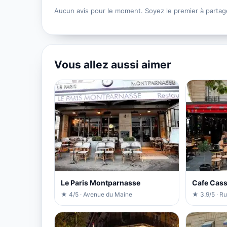
Aucun avis pour le moment. Soyez le premier à partag
Vous allez aussi aimer
Le Paris Montparnasse
Cafe Cass
★ 4/5 · Avenue du Maine
★ 3.9/5 · R