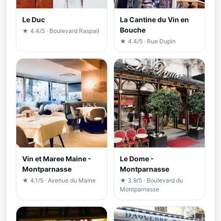
Le Duc
La Cantine du Vin en
Bouche
★ 4.4/5 · Boulevard Raspail
★ 4.4/5 · Rue Dupin
Vin et Maree Maine -
Le Dome -
Montparnasse
Montparnasse
★ 4.1/5 · Avenue du Maine
★ 3.9/5 · Boulevard du
Montparnasse