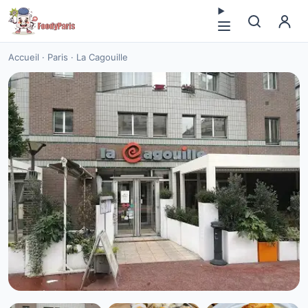
Accueil
·
Paris
·
La Cagouille