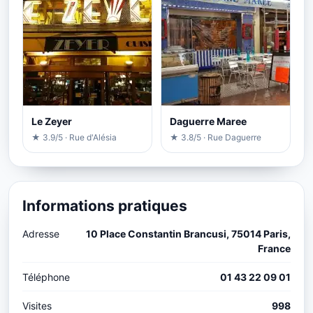
Le Zeyer
Daguerre Maree
★ 3.9/5 · Rue d'Alésia
★ 3.8/5 · Rue Daguerre
Informations pratiques
Adresse
10 Place Constantin Brancusi, 75014 Paris,
France
Téléphone
01 43 22 09 01
Visites
998