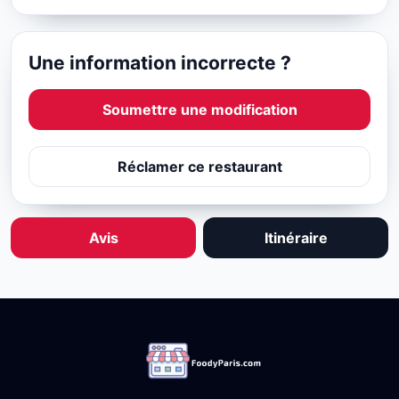
Une information incorrecte ?
Soumettre une modification
Réclamer ce restaurant
Avis
Itinéraire