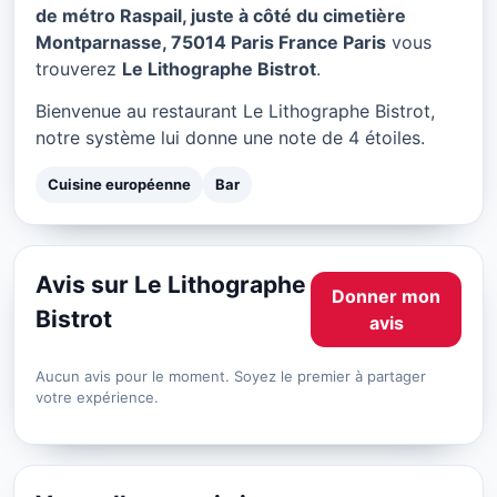
Le Lithographe Bistrot à
de métro Raspail, juste à côté du cimetière
Paris
Montparnasse, 75014 Paris France Paris
vous
trouverez
Le Lithographe Bistrot
.
★ 4/5
Bienvenue au restaurant Le Lithographe Bistrot,
notre système lui donne une note de 4 étoiles.
Cuisine européenne
Bar
Avis sur Le Lithographe
Donner mon
Bistrot
avis
Aucun avis pour le moment. Soyez le premier à partager
votre expérience.