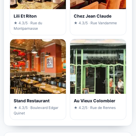
Lili Et Riton
Chez Jean Claude
★ 4.3/5 · Rue du
★ 4.3/5 · Rue Vandamme
Montparnasse
Stand Restaurant
Au Vieux Colombier
★ 4.3/5 · Boulevard Edgar
★ 4.2/5 · Rue de Rennes
Quinet