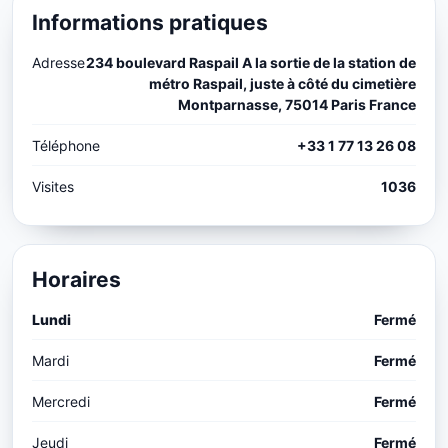
Informations pratiques
Adresse
234 boulevard Raspail A la sortie de la station de
métro Raspail, juste à côté du cimetière
Montparnasse, 75014 Paris France
Téléphone
+33 1 77 13 26 08
Visites
1036
Horaires
Lundi
Fermé
Mardi
Fermé
Mercredi
Fermé
Jeudi
Fermé