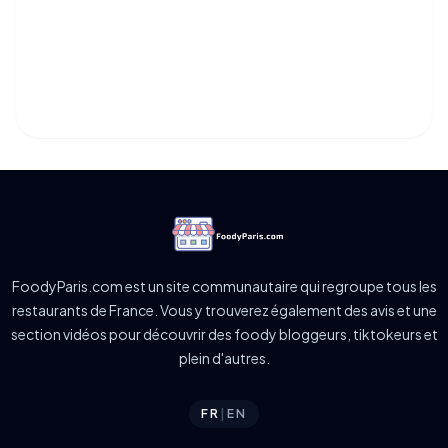
FoodyParis.com est un site communautaire qui regroupe tous les
restaurants de France. Vous y trouverez également des avis et une
section vidéos pour découvrir des foody bloggeurs, tiktokeurs et
plein d'autres.
FR
|
EN