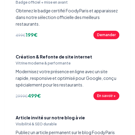
Badge officiel + mise en avant
Obtenez le badge certifié FoodyParis et apparaissez
dans notre sélection officielle des meilleurs
restaurants.
199€
Demander
499€
Création & Refonte de site internet
Vitrine moderne & performante
Modernisez votre présence en ligne avec un site
rapide, responsive et optimisé pour Google, conçu
spécialement pour les restaurants.
499€
En savoir +
2999€
Article invité sur notre blog à vie
Visibilité & SEO durable
Publiez un article permanent sur le blog FoodyParis