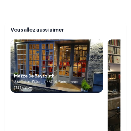
Vous allez aussi aimer
Mezze De Beyrouth
38 Rue de l'Ouest, 75014 Paris, France
1323 visites