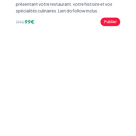
présentant votre restaurant, votre histoire et vos
spécialités culinaires. Lien dofollow inclus.
99€
Publier
199€