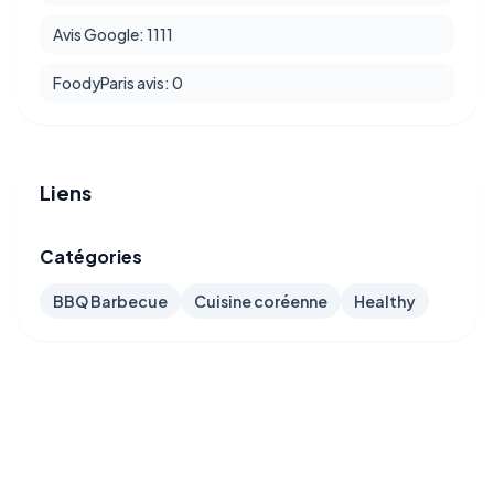
Avis Google: 1111
FoodyParis avis: 0
Liens
Catégories
BBQ Barbecue
Cuisine coréenne
Healthy