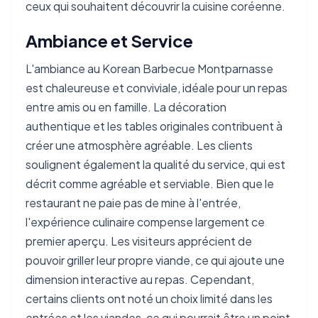
ceux qui souhaitent découvrir la cuisine coréenne.
Ambiance et Service
L'ambiance au Korean Barbecue Montparnasse
est chaleureuse et conviviale, idéale pour un repas
entre amis ou en famille. La décoration
authentique et les tables originales contribuent à
créer une atmosphère agréable. Les clients
soulignent également la qualité du service, qui est
décrit comme agréable et serviable. Bien que le
restaurant ne paie pas de mine à l'entrée,
l'expérience culinaire compense largement ce
premier aperçu. Les visiteurs apprécient de
pouvoir griller leur propre viande, ce qui ajoute une
dimension interactive au repas. Cependant,
certains clients ont noté un choix limité dans les
entrées et les viandes, ce qui pourrait être un point