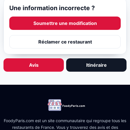
Une information incorrecte ?
Soumettre une modification
Réclamer ce restaurant
Avis
Itinéraire
FoodyParis.com est un site communautaire qui regroupe tous les
restaurants de France. Vous y trouverez des avis et des