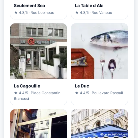
Seulement Sea
La Table d Aki
★ 4.8/5 · Rue Lobineau
★ 4.8/5 · Rue Vaneau
La Cagouille
Le Duc
★ 4.4/5 · Place Constantin
★ 4.4/5 · Boulevard Raspail
Brancusi