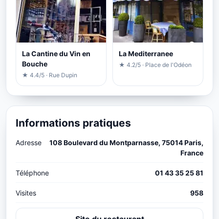
La Cantine du Vin en
La Mediterranee
Bouche
★ 4.2/5 · Place de l'Odéon
★ 4.4/5 · Rue Dupin
Informations pratiques
Adresse
108 Boulevard du Montparnasse, 75014 Paris,
France
Téléphone
01 43 35 25 81
Visites
958
Site du restaurant