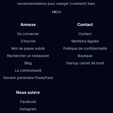
recommandations pour manger (vraiment) bien.
FR
|
EN
Annexe
Contact
Se connecter
Contact
S'inscrire
Mentions légales
Mot de passe oublié
Politique de confidentialité
Rechercher un restaurant
Boutique
Blog
Startup carnet de bord
La communauté
Devenir partenaire FoodyParis
Nous suivre
Facebook
Instagram