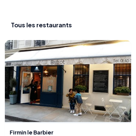
Tous les restaurants
Firmin le Barbier