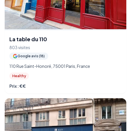
La table du 110
803 visites
Google avis (18)
110 Rue Saint-Honoré, 75001 Paris, France
Healthy
Prix : €€