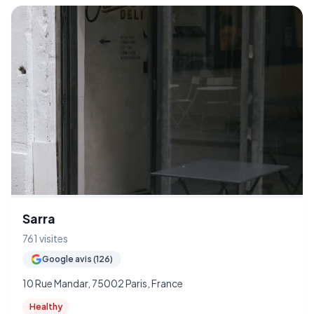
Sarra
761 visites
Google avis (126)
10 Rue Mandar, 75002 Paris, France
Healthy