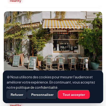
Healthy
🍪 Nous utilisons des cookies pour mesurer l'audience et
améliorer votre expérience. En continuant, vous acceptez
Judy, Cantine qualitarienne
notre
politique de confidentialité
.
753 visites
Refuser
Personnaliser
Tout accepter
18 rue de Fleurus 37 Rue D assas, 75006 Paris France
Healthy