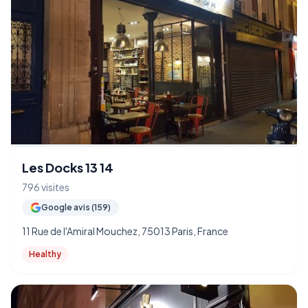
Les Docks 13 14
796 visites
Google avis (159)
11 Rue de l'Amiral Mouchez, 75013 Paris, France
Healthy