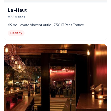
La-Haut
838 visites
69 boulevard Vincent Auriol, 75013 Paris France
Healthy