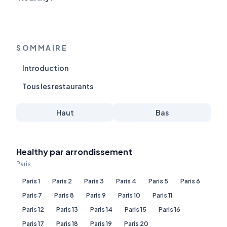
SOMMAIRE
Introduction
Tous les restaurants
Haut
Bas
Healthy par arrondissement
Paris
Paris 1
Paris 2
Paris 3
Paris 4
Paris 5
Paris 6
Paris 7
Paris 8
Paris 9
Paris 10
Paris 11
Paris 12
Paris 13
Paris 14
Paris 15
Paris 16
Paris 17
Paris 18
Paris 19
Paris 20