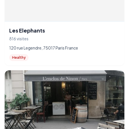
Les Elephants
816 visites
120 rue Legendre, 75017 Paris France
Healthy