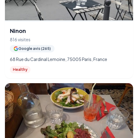
Ninon
816 visites
Google avis (265)
68 Rue du Cardinal Lemoine, 75005 Paris, France
Healthy