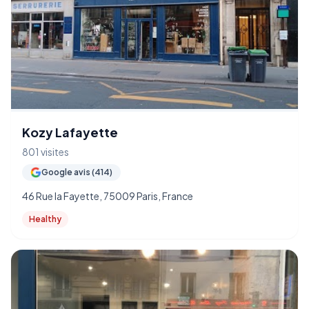
Kozy Lafayette
801 visites
Google avis (414)
46 Rue la Fayette, 75009 Paris, France
Healthy