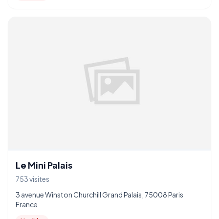
Le Mini Palais
753 visites
3 avenue Winston Churchill Grand Palais, 75008 Paris
France