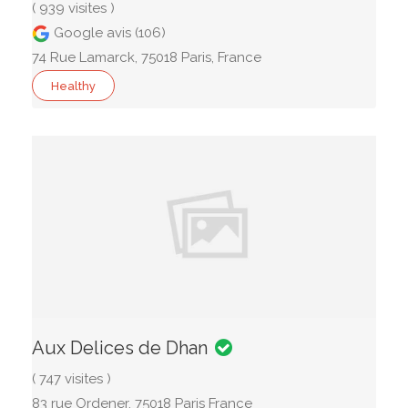
( 939 visites )
Google avis (106)
74 Rue Lamarck, 75018 Paris, France
Healthy
Aux Delices de Dhan
( 747 visites )
83 rue Ordener, 75018 Paris France