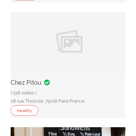
Chez Pitou
( 518 visites )
28 rue Tholoze, 75018 Paris France
Healthy