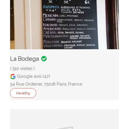
La Bodega
( 510 visites )
Google avis (47)
54 Rue Ordener, 75018 Paris, France
Healthy