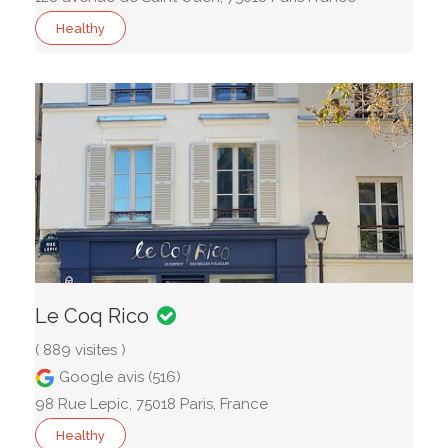
Healthy
Le Coq Rico
( 889 visites )
Google avis (516)
98 Rue Lepic, 75018 Paris, France
Healthy