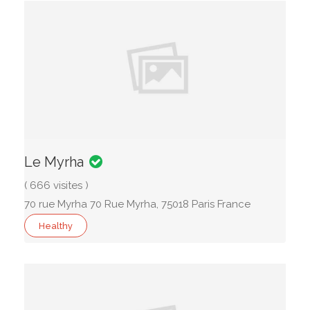
Le Myrha
( 666 visites )
70 rue Myrha 70 Rue Myrha, 75018 Paris France
Healthy