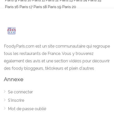
Paris 9
Paris 10
Paris 11
Paris 12
Paris 13
Paris 14
Paris 15
Paris 16
Paris 17
Paris 18
Paris 19
Paris 20
FoodyParis.com est un site communautaire qui regroupe
tous les restaurants de France. Vous y trouverez
également des avis et une section vidéos pour découvrir
des foody bloggeurs, tiktokeurs et plein d'autres
Annexe
Se connecter
S'inscrire
Mot de passe oublié