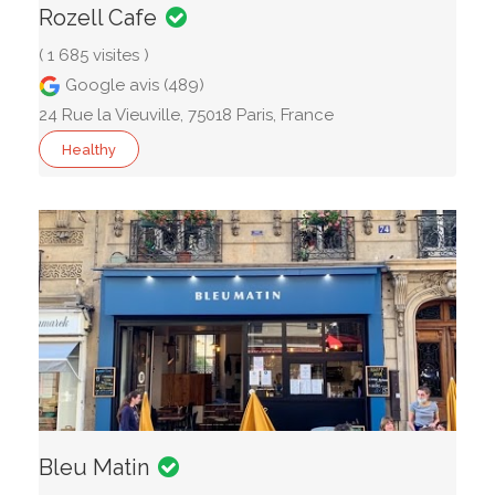
Rozell Cafe
( 1 685 visites )
Google avis (489)
24 Rue la Vieuville, 75018 Paris, France
Healthy
Bleu Matin