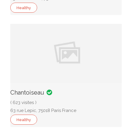
Healthy
Chantoiseau
( 623 visites )
63 rue Lepic, 75018 Paris France
Healthy