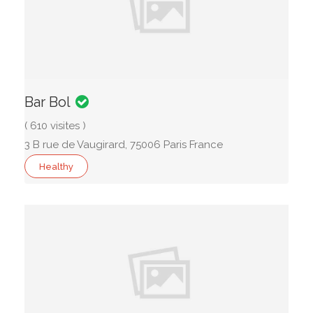
Bar Bol
( 610 visites )
3 B rue de Vaugirard, 75006 Paris France
Healthy