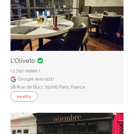
L'Oliveto
( 1 792 visites )
Google avis (421)
38 Rue de Buci, 75006 Paris, France
Healthy