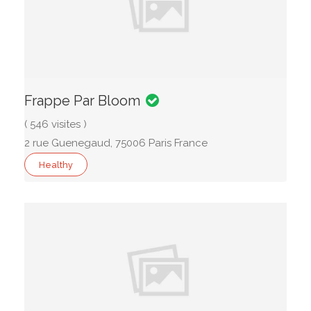
Frappe Par Bloom
( 546 visites )
2 rue Guenegaud, 75006 Paris France
Healthy