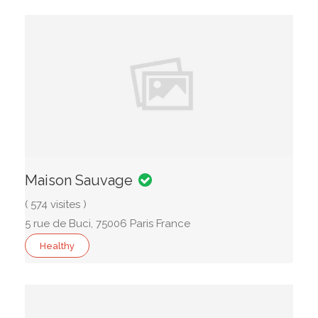
Maison Sauvage
( 574 visites )
5 rue de Buci, 75006 Paris France
Healthy