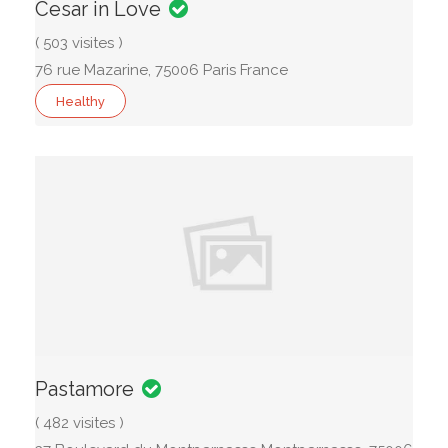
Cesar in Love
( 503 visites )
76 rue Mazarine, 75006 Paris France
Healthy
Pastamore
( 482 visites )