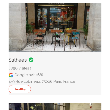
Sathees
( 896 visites )
Google avis (68)
4-9 Rue Lobineau, 75006 Paris, France
Healthy