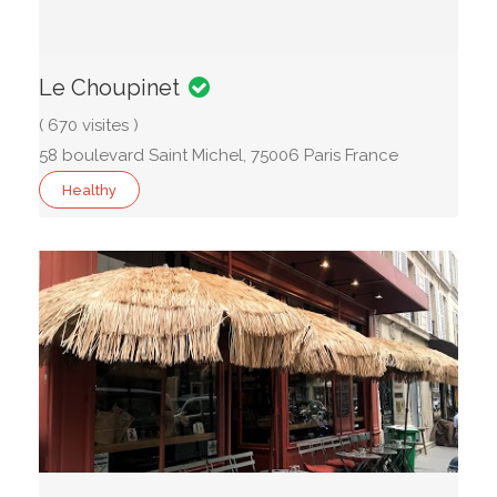
Le Choupinet
( 670 visites )
58 boulevard Saint Michel, 75006 Paris France
Healthy