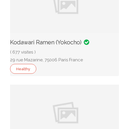
Kodawari Ramen (Yokocho)
( 677 visites )
29 rue Mazarine, 75006 Paris France
Healthy