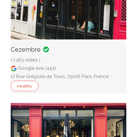
Cezembre
( 1 163 visites )
Google avis (443)
17 Rue Grégoire de Tours, 75006 Paris, France
Healthy