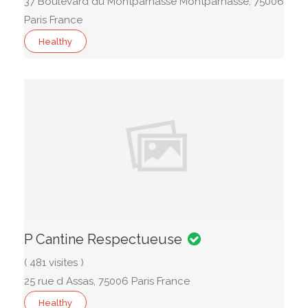
37 Boulevard du Montparnasse Montparnasse, 75006
Paris France
Healthy
P Cantine Respectueuse
( 481 visites )
25 rue d Assas, 75006 Paris France
Healthy