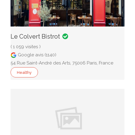
Le Colvert Bistrot
( 1 059 visites )
Google avis (1140)
54 Rue Saint-André des Arts, 75006 Paris, France
Healthy