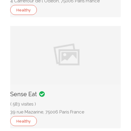
4 Carrefour de l Odeon, 75006 Paris France
Healthy
Sense Eat
( 583 visites )
39 rue Mazarine, 75006 Paris France
Healthy