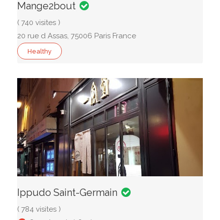
Mange2bout
( 740 visites )
20 rue d Assas, 75006 Paris France
Healthy
Ippudo Saint-Germain
( 784 visites )