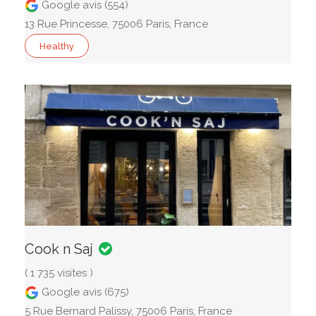
Google avis (554)
13 Rue Princesse, 75006 Paris, France
Healthy
Cook n Saj
( 1 735 visites )
Google avis (675)
5 Rue Bernard Palissy, 75006 Paris, France