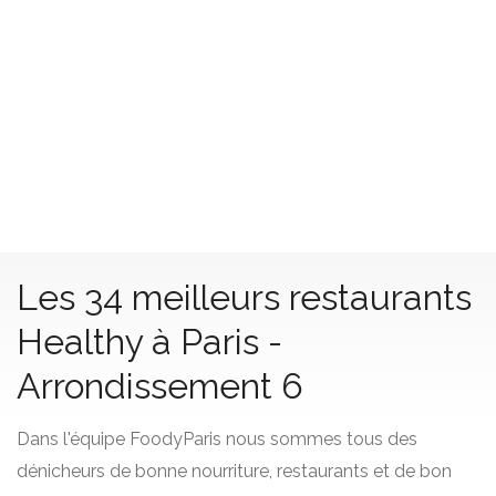
Les 34 meilleurs restaurants
Healthy à Paris -
Arrondissement 6
Dans l'équipe FoodyParis nous sommes tous des
dénicheurs de bonne nourriture, restaurants et de bon