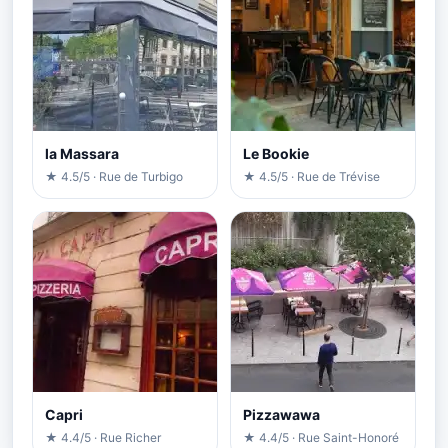
la Massara
Le Bookie
★ 4.5/5 · Rue de Turbigo
★ 4.5/5 · Rue de Trévise
Capri
Pizzawawa
★ 4.4/5 · Rue Richer
★ 4.4/5 · Rue Saint-Honoré