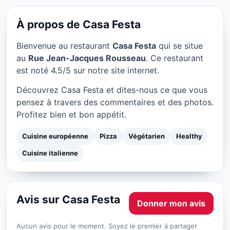
Casa Festa à Paris
★ 4.5/5
17 € / personne
À propos de Casa Festa
Bienvenue au restaurant
Casa Festa
qui se situe
au
Rue Jean-Jacques Rousseau
. Ce restaurant
est noté 4.5/5 sur notre site internet.
Découvrez Casa Festa et dites-nous ce que vous
pensez à travers des commentaires et des photos.
Profitez bien et bon appétit.
Cuisine européenne
Pizza
Végétarien
Healthy
Cuisine italienne
Avis sur Casa Festa
Donner mon avis
Aucun avis pour le moment. Soyez le premier à partager