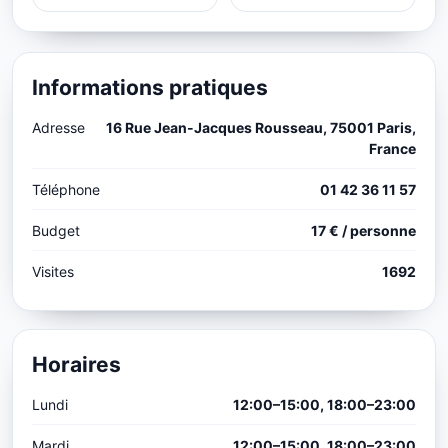
Informations pratiques
Adresse
16 Rue Jean-Jacques Rousseau, 75001 Paris,
France
Téléphone
01 42 36 11 57
Budget
17 € / personne
Visites
1692
Horaires
Lundi
12:00–15:00, 18:00–23:00
Mardi
12:00–15:00, 18:00–23:00