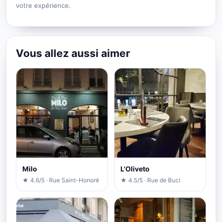
votre expérience.
Vous allez aussi aimer
Milo
L'Oliveto
★ 4.6/5 · Rue Saint-Honoré
★ 4.5/5 · Rue de Buci