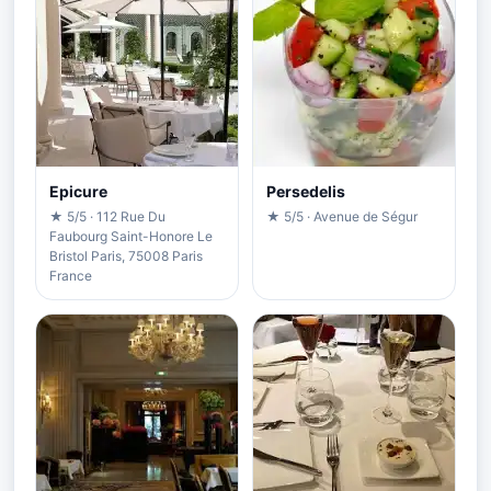
Epicure
Persedelis
★ 5/5 · 112 Rue Du
★ 5/5 · Avenue de Ségur
Faubourg Saint-Honore Le
Bristol Paris, 75008 Paris
France