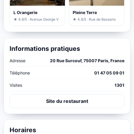
L Orangerie
Pleine Terre
★ 4.9/5 · Avenue George V
★ 4.9/5 · Rue de Bassano
Informations pratiques
Adresse
20 Rue Surcouf, 75007 Paris, France
Téléphone
01 47 05 09 01
Visites
1301
Site du restaurant
Horaires