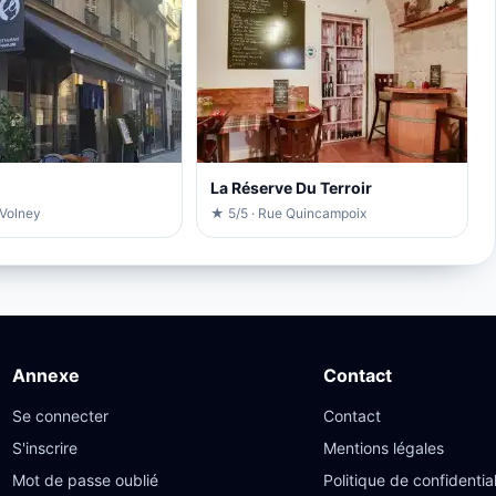
La Réserve Du Terroir
 Volney
★ 5/5 · Rue Quincampoix
Annexe
Contact
Se connecter
Contact
S'inscrire
Mentions légales
Mot de passe oublié
Politique de confidential