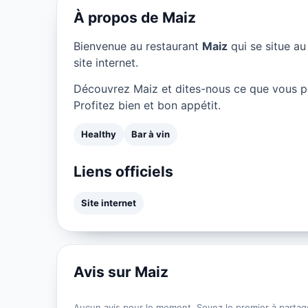
À propos de Maiz
Bienvenue au restaurant
Maiz
qui se situe a
site internet.
Découvrez Maiz et dites-nous ce que vous p
Profitez bien et bon appétit.
Healthy
Bar à vin
Liens officiels
Site internet
Avis sur Maiz
Aucun avis pour le moment. Soyez le premier à partag