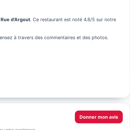
u
Rue d'Argout
. Ce restaurant est noté 4.8/5 sur notre
ensez à travers des commentaires et des photos.
Donner mon avis
er votre expérience.