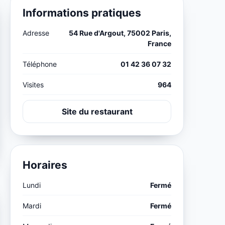
Informations pratiques
Adresse
54 Rue d'Argout, 75002 Paris,
France
Téléphone
01 42 36 07 32
Visites
964
Site du restaurant
Horaires
Lundi
Fermé
Mardi
Fermé