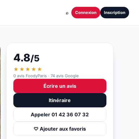
⌕
Connexion
Inscription
4.8
/5
★★★★★
0 avis FoodyParis · 74 avis Google
Écrire un avis
Itinéraire
Appeler 01 42 36 07 32
♡ Ajouter aux favoris