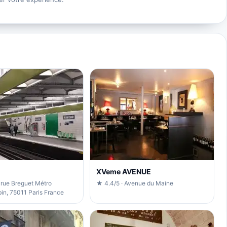
XVeme AVENUE
 rue Breguet Métro
★ 4.4/5 · Avenue du Maine
in, 75011 Paris France