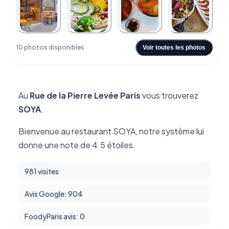
+6
10 photos disponibles
Voir toutes les photos
Au
Rue de la Pierre Levée Paris
vous trouverez
SOYA
.
Bienvenue au restaurant SOYA, notre système lui
donne une note de 4.5 étoiles.
981 visites
Avis Google: 904
FoodyParis avis: 0