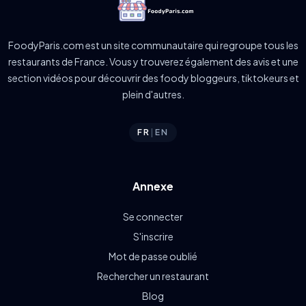
FoodyParis.com est un site communautaire qui regroupe tous les
restaurants de France. Vous y trouverez également des avis et une
section vidéos pour découvrir des foody bloggeurs, tiktokeurs et
plein d'autres.
FR
|
EN
Annexe
Se connecter
S'inscrire
Mot de passe oublié
Rechercher un restaurant
Blog