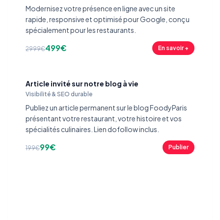
Modernisez votre présence en ligne avec un site
rapide, responsive et optimisé pour Google, conçu
spécialement pour les restaurants.
499€
En savoir +
2999€
Article invité sur notre blog à vie
Visibilité & SEO durable
Publiez un article permanent sur le blog FoodyParis
présentant votre restaurant, votre histoire et vos
spécialités culinaires. Lien dofollow inclus.
99€
Publier
199€