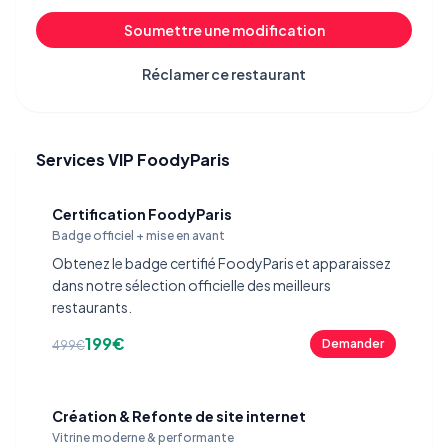
Soumettre une modification
Réclamer ce restaurant
Services VIP FoodyParis
Certification FoodyParis
Badge officiel + mise en avant
Obtenez le badge certifié FoodyParis et apparaissez
dans notre sélection officielle des meilleurs
restaurants.
199€
Demander
499€
Création & Refonte de site internet
Vitrine moderne & performante