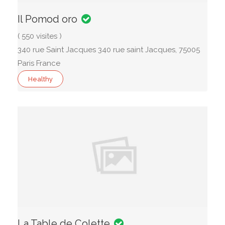
Il Pomod oro
( 550 visites )
340 rue Saint Jacques 340 rue saint Jacques, 75005
Paris France
Healthy
La Table de Colette