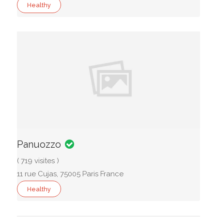
Healthy
Panuozzo
( 719 visites )
11 rue Cujas, 75005 Paris France
Healthy