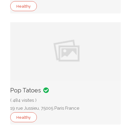
Healthy
Pop Tatoes
( 484 visites )
19 rue Jussieu, 75005 Paris France
Healthy