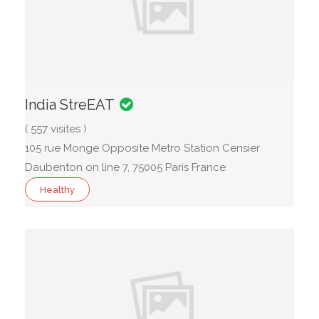
India StreEAT
( 557 visites )
105 rue Monge Opposite Metro Station Censier
Daubenton on line 7, 75005 Paris France
Healthy