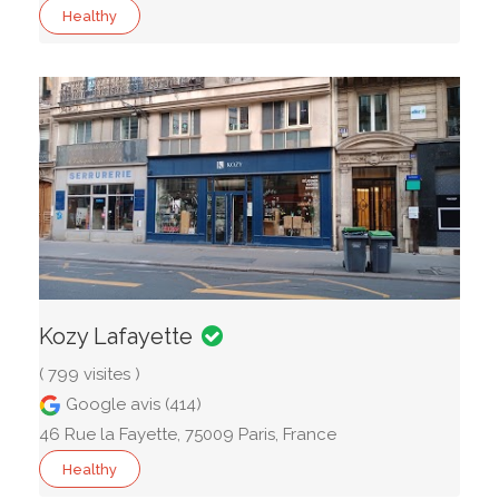
Healthy
Kozy Lafayette
( 799 visites )
Google avis (414)
46 Rue la Fayette, 75009 Paris, France
Healthy