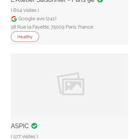
( 604 visites )
Google avis (242)
58 Rue la Fayette, 75009 Paris, France
Healthy
ASPIC
( 577 visites )