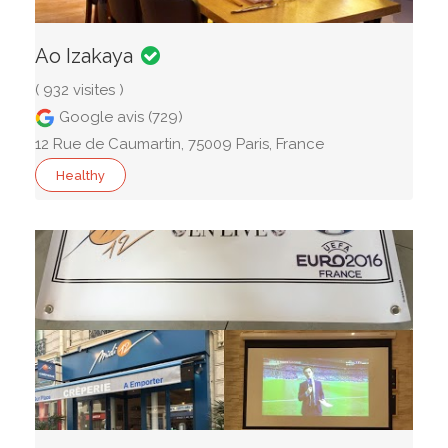
Ao Izakaya
( 932 visites )
Google avis (729)
12 Rue de Caumartin, 75009 Paris, France
Healthy