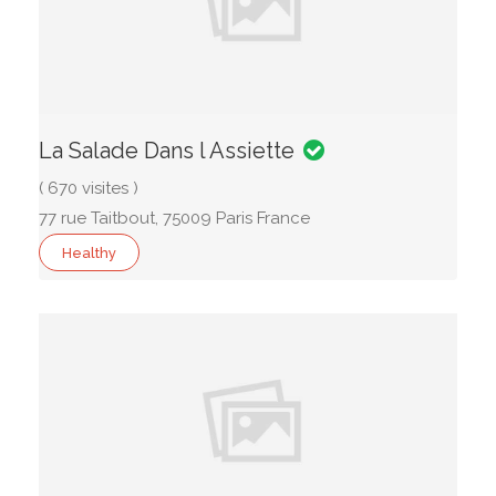
La Salade Dans l Assiette
( 670 visites )
77 rue Taitbout, 75009 Paris France
Healthy