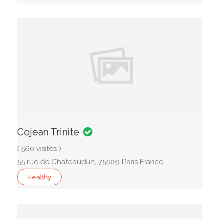
Cojean Trinite
( 560 visites )
55 rue de Chateaudun, 75009 Paris France
Healthy