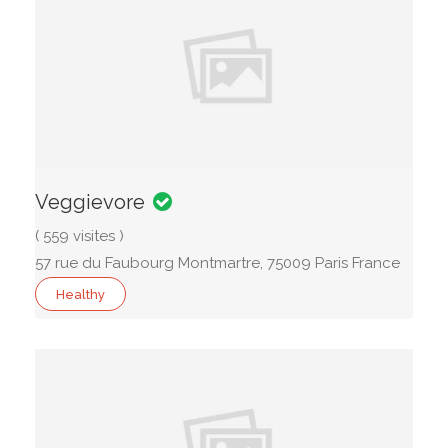
Veggievore
( 559 visites )
57 rue du Faubourg Montmartre, 75009 Paris France
Healthy