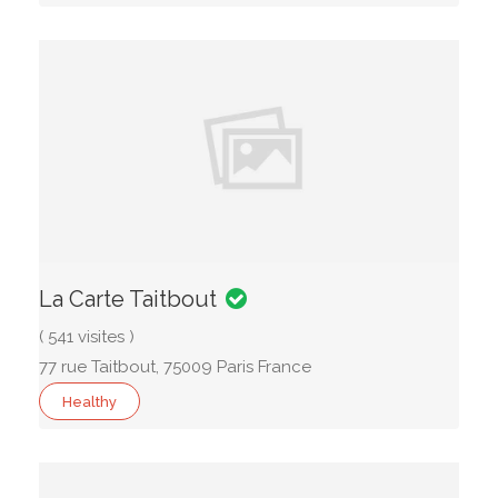
La Carte Taitbout
( 541 visites )
77 rue Taitbout, 75009 Paris France
Healthy