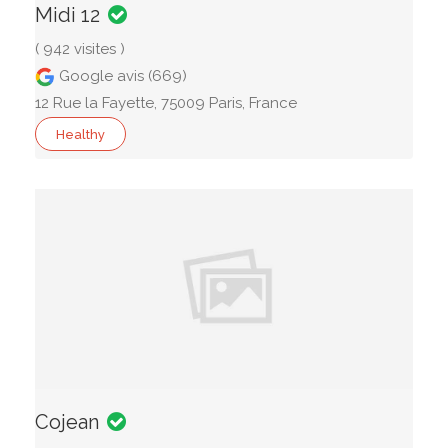
Midi 12
( 942 visites )
Google avis (669)
12 Rue la Fayette, 75009 Paris, France
Healthy
Cojean