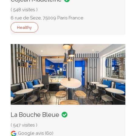
( 548 visites )
6 rue de Seze, 75009 Paris France
Healthy
La Bouche Bleue
( 547 visites )
Google avis (60)