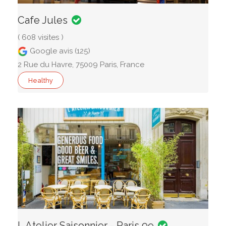
Cafe Jules
( 608 visites )
Google avis (125)
2 Rue du Havre, 75009 Paris, France
Healthy
L Atelier Saisonnier - Paris 9e