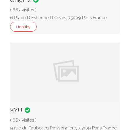
Onigiriz
( 667 visites )
6 Place D Estienne D Orves, 75009 Paris France
Healthy
KYU
( 663 visites )
9 rue du Faubourg Poissonniere, 75009 Paris France