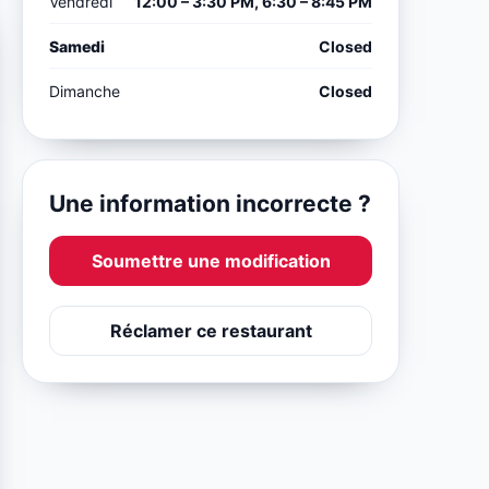
Vendredi
12:00 – 3:30 PM, 6:30 – 8:45 PM
Samedi
Closed
Dimanche
Closed
Une information incorrecte ?
Soumettre une modification
Réclamer ce restaurant