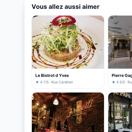
Vous allez aussi aimer
Le Bistrot d Yves
Pierre Ga
★ 4.7/5 · Rue Cardinet
★ 4.5/5 · R