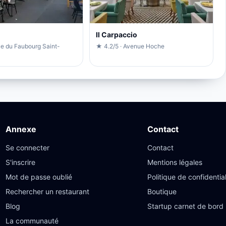
Il Carpaccio
ue du Faubourg Saint-
★ 4.2/5 · Avenue Hoche
Annexe
Contact
Se connecter
Contact
S'inscrire
Mentions légales
Mot de passe oublié
Politique de confidential
Rechercher un restaurant
Boutique
Blog
Startup carnet de bord
La communauté