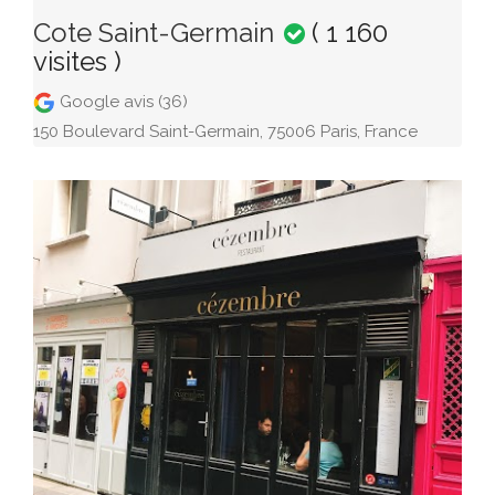
Cote Saint-Germain
( 1 160
visites )
Google avis (36)
150 Boulevard Saint-Germain, 75006 Paris, France