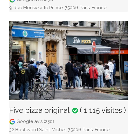
9 Rue Monsieur le Prince, 75006 Paris, France
Five pizza original
( 1 115 visites )
Google avis (250)
32 Boulevard Saint-Michel, 75006 Paris, France