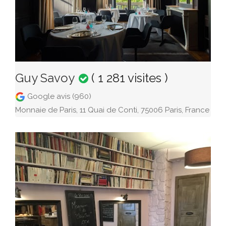
Guy Savoy
( 1 281 visites )
Google avis (960)
Monnaie de Paris, 11 Quai de Conti, 75006 Paris, France