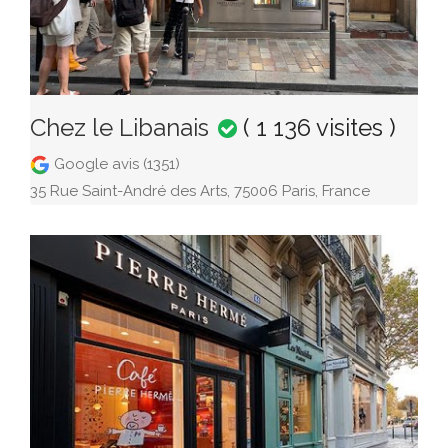
Chez le Libanais
( 1 136 visites )
Google avis (1351)
35 Rue Saint-André des Arts, 75006 Paris, France