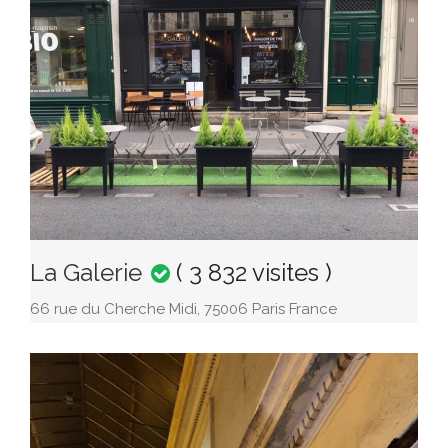
La Galerie
( 3 832 visites )
66 rue du Cherche Midi, 75006 Paris France