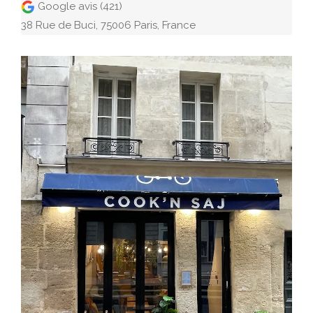
Google avis (421)
38 Rue de Buci, 75006 Paris, France