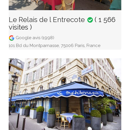
Le Relais de l Entrecote
( 1 566
visites )
Google avis (1998)
101 Bd du Montparnasse, 75006 Paris, France