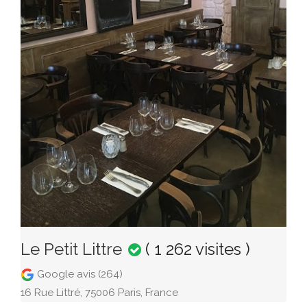
Le Petit Littre
( 1 262 visites )
Google avis (264)
16 Rue Littré, 75006 Paris, France