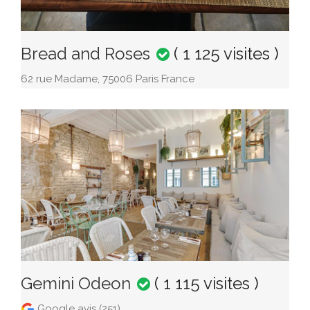
Bread and Roses
( 1 125 visites )
62 rue Madame, 75006 Paris France
Gemini Odeon
( 1 115 visites )
Google avis (251)