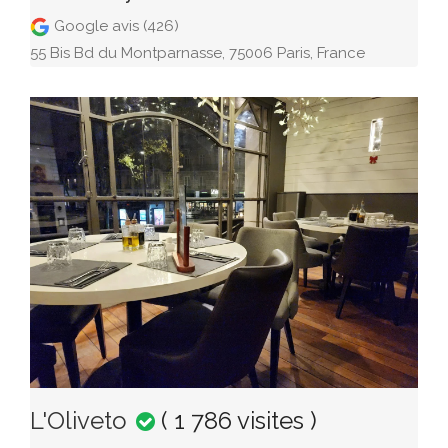
Google avis (426)
55 Bis Bd du Montparnasse, 75006 Paris, France
L'Oliveto
( 1 786 visites )