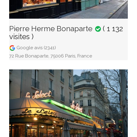
Pierre Herme Bonaparte
( 1 132
visites )
Google avis (2341)
72 Rue Bonaparte, 75006 Paris, France