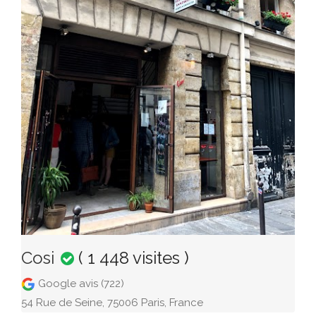
Cosi
( 1 448 visites )
Google avis (722)
54 Rue de Seine, 75006 Paris, France