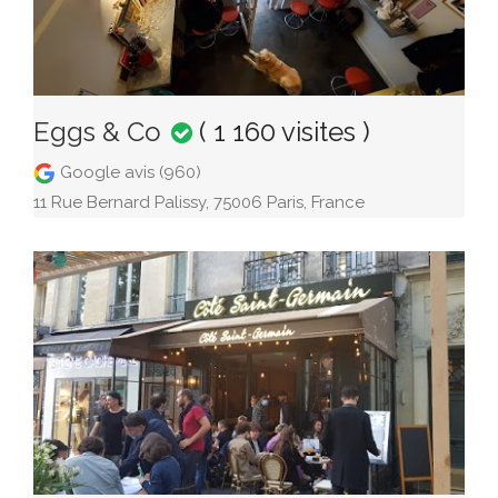
Eggs & Co
( 1 160 visites )
Google avis (960)
11 Rue Bernard Palissy, 75006 Paris, France