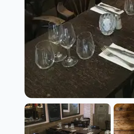
CUISINE EUROPÉENNE