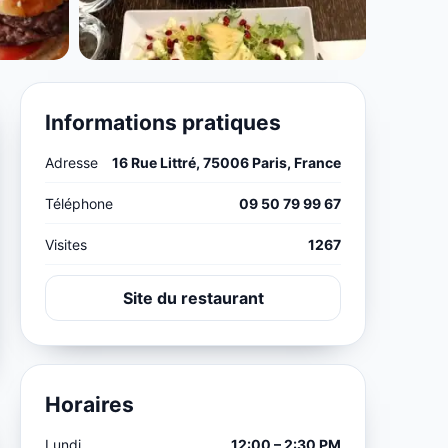
Informations pratiques
Adresse
16 Rue Littré, 75006 Paris, France
Téléphone
09 50 79 99 67
Visites
1267
Site du restaurant
Horaires
Lundi
12:00 – 2:30 PM