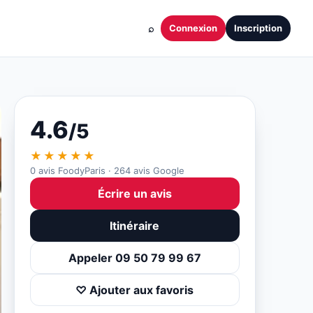
⌕
Connexion
Inscription
4.6
/5
★★★★★
0 avis FoodyParis · 264 avis Google
Écrire un avis
Itinéraire
Appeler 09 50 79 99 67
♡ Ajouter aux favoris