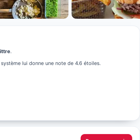
à Paris
ittre
.
e système lui donne une note de 4.6 étoiles.