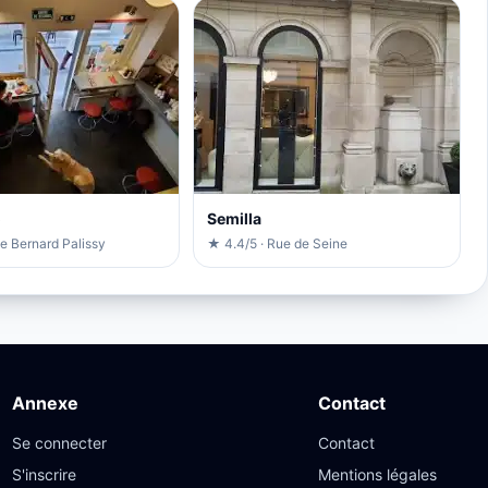
o
Semilla
e Bernard Palissy
★ 4.4/5 · Rue de Seine
Annexe
Contact
Se connecter
Contact
S'inscrire
Mentions légales