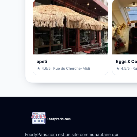
apeti
Eggs & C
★ 4.6/5 · Rue du Cherche-Midi
★ 4.5/5 · Ru
FoodyParis.com est un site communautaire qui