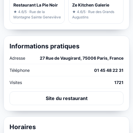
Restaurant La Pie Noir
Ze Kitchen Galerie
★ 4.6/5 · Rue de la
★ 4.6/5 · Rue des Grands
Montagne Sainte Geneviève
Augustins
Informations pratiques
Adresse
27 Rue de Vaugirard, 75006 Paris, France
Téléphone
01 45 48 22 31
Visites
1721
Site du restaurant
Horaires