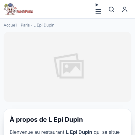
Accueil
·
Paris
·
L Epi Dupin
À propos de L Epi Dupin
CUISINE EUROPÉENNE
Bienvenue au restaurant
L Epi Dupin
qui se situe