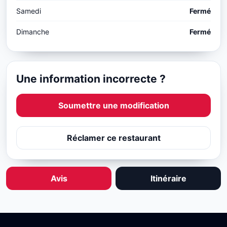
Samedi
Fermé
Dimanche
Fermé
Une information incorrecte ?
Soumettre une modification
Réclamer ce restaurant
Avis
Itinéraire