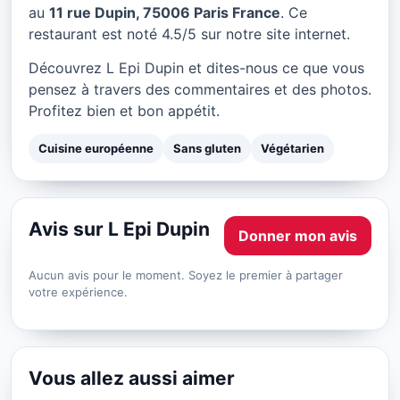
L Epi Dupin à Paris
au
11 rue Dupin, 75006 Paris France
. Ce
restaurant est noté 4.5/5 sur notre site internet.
★ 4.5/5
Découvrez L Epi Dupin et dites-nous ce que vous
pensez à travers des commentaires et des photos.
Profitez bien et bon appétit.
Cuisine européenne
Sans gluten
Végétarien
Avis sur L Epi Dupin
Donner mon avis
Aucun avis pour le moment. Soyez le premier à partager
votre expérience.
Vous allez aussi aimer