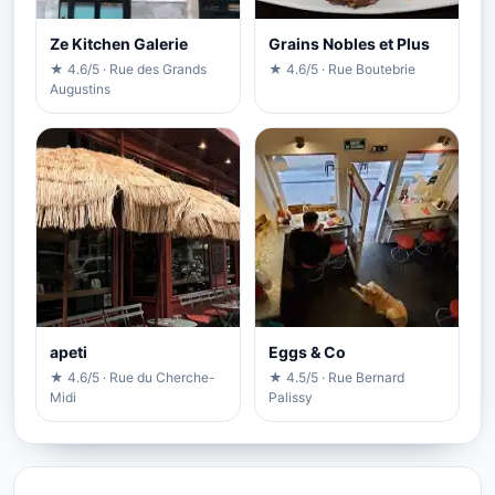
Ze Kitchen Galerie
Grains Nobles et Plus
★ 4.6/5 · Rue des Grands
★ 4.6/5 · Rue Boutebrie
Augustins
apeti
Eggs & Co
★ 4.6/5 · Rue du Cherche-
★ 4.5/5 · Rue Bernard
Midi
Palissy