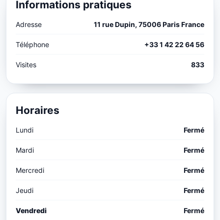
Informations pratiques
Adresse
11 rue Dupin, 75006 Paris France
Téléphone
+33 1 42 22 64 56
Visites
833
Horaires
Lundi
Fermé
Mardi
Fermé
Mercredi
Fermé
Jeudi
Fermé
Vendredi
Fermé