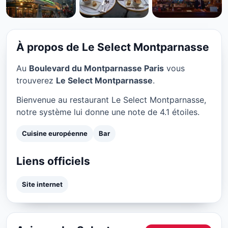
CUISINE EUROPÉENNE
Le Select Montparnasse à
Paris
À propos de Le Select Montparnasse
★ 4.1/5
Au
Boulevard du Montparnasse Paris
vous
trouverez
Le Select Montparnasse
.
Bienvenue au restaurant Le Select Montparnasse,
notre système lui donne une note de 4.1 étoiles.
Cuisine européenne
Bar
Liens officiels
Site internet