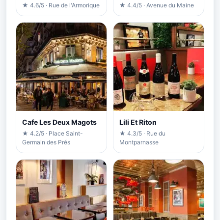
★ 4.6/5 · Rue de l'Armorique
★ 4.4/5 · Avenue du Maine
Cafe Les Deux Magots
Lili Et Riton
★ 4.2/5 · Place Saint-
★ 4.3/5 · Rue du
Germain des Prés
Montparnasse