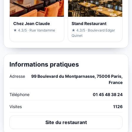
Chez Jean Claude
Stand Restaurant
★ 4.3/5 · Rue Vandamme
★ 4.3/5 · Boulevard Edgar
Quinet
Informations pratiques
Adresse
99 Boulevard du Montparnasse, 75006 Paris,
France
Téléphone
01 45 48 38 24
Visites
1126
Site du restaurant