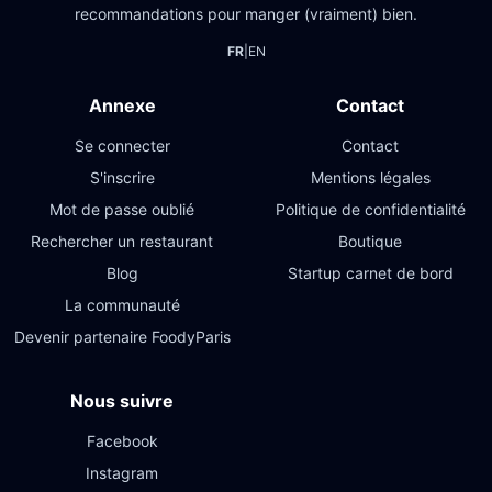
recommandations pour manger (vraiment) bien.
FR
|
EN
Annexe
Contact
Se connecter
Contact
S'inscrire
Mentions légales
Mot de passe oublié
Politique de confidentialité
Rechercher un restaurant
Boutique
Blog
Startup carnet de bord
La communauté
Devenir partenaire FoodyParis
Nous suivre
Facebook
Instagram