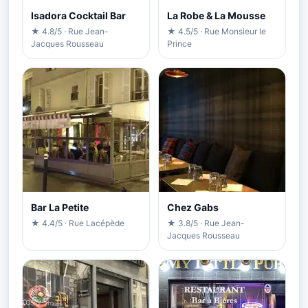
Isadora Cocktail Bar
La Robe & La Mousse
★ 4.8/5 · Rue Jean-
★ 4.5/5 · Rue Monsieur le
Jacques Rousseau
Prince
Bar La Petite
Chez Gabs
★ 4.4/5 · Rue Lacépède
★ 3.8/5 · Rue Jean-
Jacques Rousseau