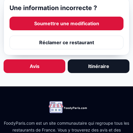
Une information incorrecte ?
Soumettre une modification
Réclamer ce restaurant
Avis
Itinéraire
FoodyParis.com est un site communautaire qui regroupe tous les
restaurants de France. Vous y trouverez des avis et des