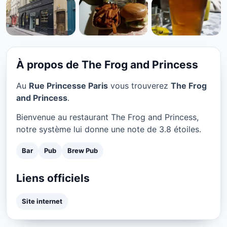
BAR
The Frog and Princess à
Paris
À propos de The Frog and Princess
★ 3.8/5
Au
Rue Princesse Paris
vous trouverez
The Frog
and Princess
.
Bienvenue au restaurant The Frog and Princess,
notre système lui donne une note de 3.8 étoiles.
Bar
Pub
Brew Pub
Liens officiels
Site internet