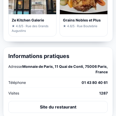
Ze Kitchen Galerie
Grains Nobles et Plus
★ 4.6/5 · Rue des Grands
★ 4.6/5 · Rue Boutebrie
Augustins
Informations pratiques
Adresse
Monnaie de Paris, 11 Quai de Conti, 75006 Paris,
France
Téléphone
01 43 80 40 61
Visites
1287
Site du restaurant