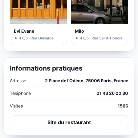
Evi Evane
Milo
★ 4.6/5 · Rue Guisarde
★ 4.6/5 · Rue Saint-Honoré
Informations pratiques
Adresse
2 Place de l'Odéon, 75006 Paris, France
Téléphone
01 43 26 02 30
Visites
1566
Site du restaurant