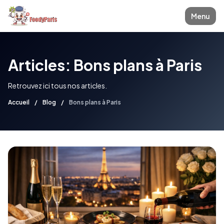
Menu
Articles: Bons plans à Paris
Retrouvez ici tous nos articles.
Accueil
/
Blog
/
Bons plans à Paris