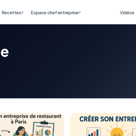
▾
▾
Recettes
Espace chef entreprise
Vidéos
se