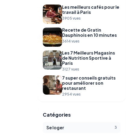
Les meilleurs cafés pour le
travail à Paris
3905 vues
Recette de Gratin
Dauphinois en 10 minutes
3614 vues
Les 7 Meilleurs Magasins
de Nutrition Sportive à
Paris
3127 vues
7 super conseils gratuits
pour améliorer son
restaurant
2954 vues
Catégories
Se loger
3