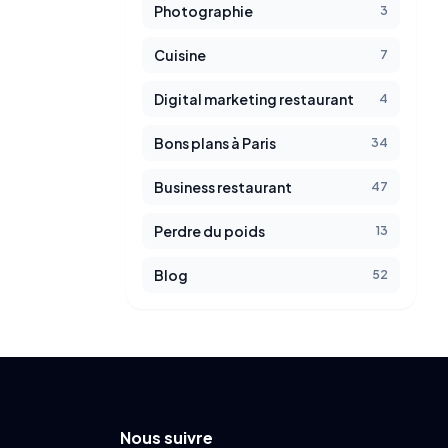
Photographie
3
Cuisine
7
Digital marketing restaurant
4
Bons plans à Paris
34
Business restaurant
47
Perdre du poids
13
Blog
52
Nous suivre