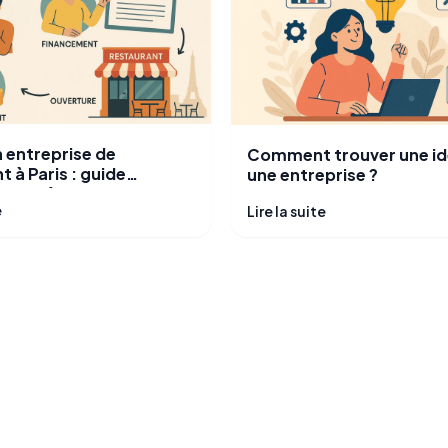
 entreprise de
Comment trouver une id
t à Paris : guide
une entreprise ?
our réussir en 2025
e
Lire la suite