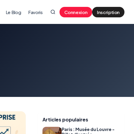
Le Blog
Favoris
Connexion
Inscription
Articles populaires
Paris : Musée du Louvre -