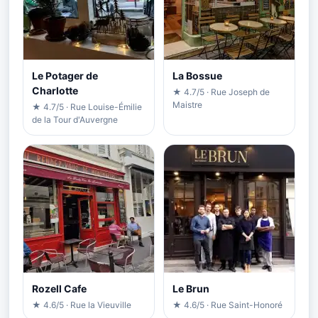
Le Potager de
La Bossue
Charlotte
★ 4.7/5 · Rue Joseph de
Maistre
★ 4.7/5 · Rue Louise-Émilie
de la Tour d'Auvergne
Rozell Cafe
Le Brun
★ 4.6/5 · Rue la Vieuville
★ 4.6/5 · Rue Saint-Honoré