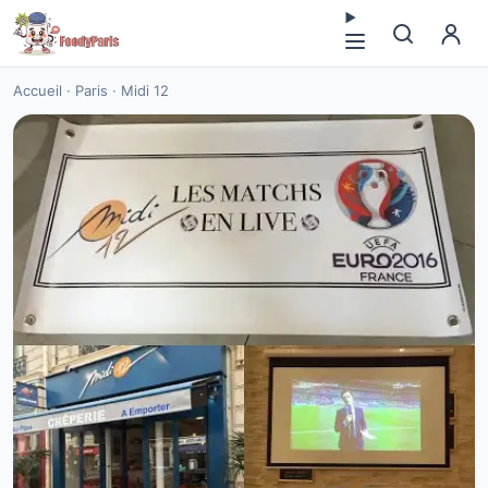
Accueil
·
Paris
·
Midi 12