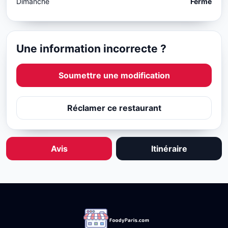
Dimanche
Fermé
Une information incorrecte ?
Soumettre une modification
Réclamer ce restaurant
Avis
Itinéraire