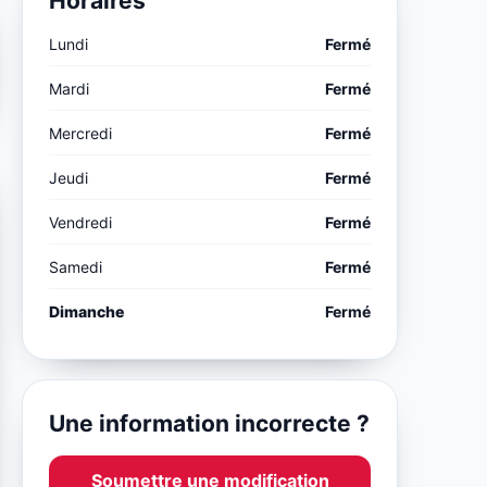
Horaires
Lundi
Fermé
Mardi
Fermé
Mercredi
Fermé
Jeudi
Fermé
Vendredi
Fermé
Samedi
Fermé
Dimanche
Fermé
Une information incorrecte ?
Soumettre une modification