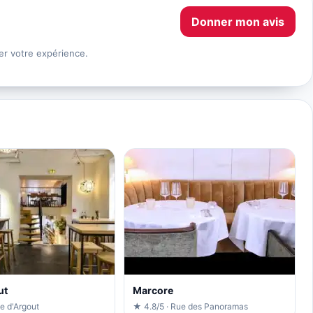
Donner mon avis
er votre expérience.
ut
Marcore
e d'Argout
★ 4.8/5 · Rue des Panoramas