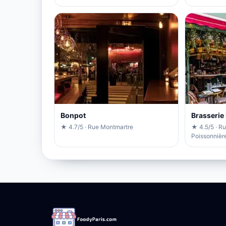
Bonpot
Brasserie
★ 4.7/5 · Rue Montmartre
★ 4.5/5 · R
Poissonnièr