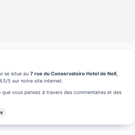
i se situe au
7 rue du Conservatoire Hotel de Nell,
es à Paris
.5/5 sur notre site internet.
e que vous pensez à travers des commentaires et des
hy