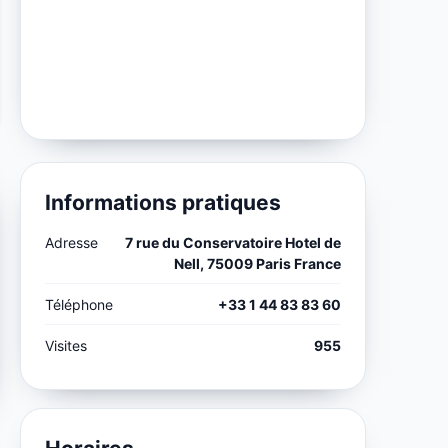
Informations pratiques
Adresse
7 rue du Conservatoire Hotel de
Nell, 75009 Paris France
Téléphone
+33 1 44 83 83 60
Visites
955