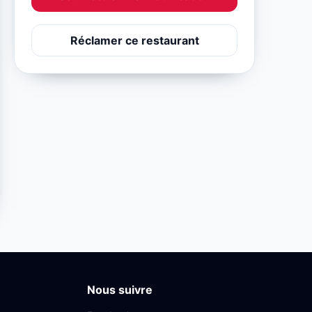
Réclamer ce restaurant
Nous suivre