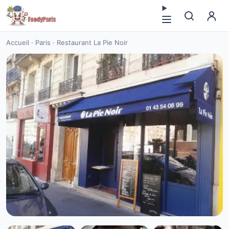
Accueil
·
Paris
·
Restaurant La Pie Noir