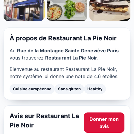
CUISINE EUROPÉENNE
Restaurant La Pie Noir à
Paris
À propos de Restaurant La Pie Noir
★ 4.6/5
Au
Rue de la Montagne Sainte Geneviève Paris
vous trouverez
Restaurant La Pie Noir
.
Bienvenue au restaurant Restaurant La Pie Noir,
notre système lui donne une note de 4.6 étoiles.
Cuisine européenne
Sans gluten
Healthy
Avis sur Restaurant La
Donner mon
Pie Noir
avis