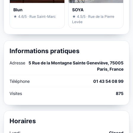
Blun
SOYA
★ 4.6/5 · Rue Saint-Marc
★ 4.5/5 · Rue de la Pierre
Levée
Informations pratiques
Adresse
5 Rue de la Montagne Sainte Geneviève, 75005
Paris, France
Téléphone
01 43 54 08 99
Visites
875
Horaires
Lundi
Closed