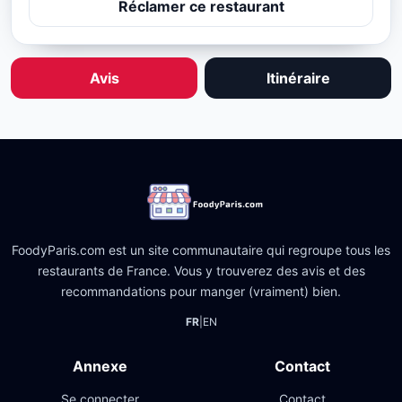
Réclamer ce restaurant
Avis
Itinéraire
FoodyParis.com est un site communautaire qui regroupe tous les
restaurants de France. Vous y trouverez des avis et des
recommandations pour manger (vraiment) bien.
FR
|
EN
Annexe
Contact
Se connecter
Contact