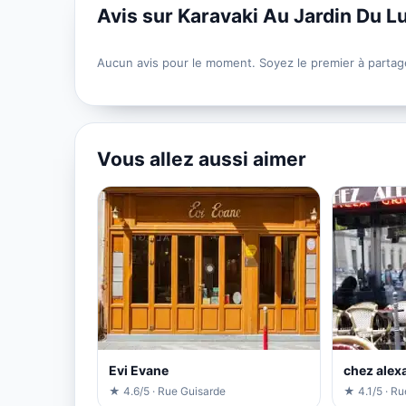
Avis sur Karavaki Au Jardin Du 
Aucun avis pour le moment. Soyez le premier à partag
Vous allez aussi aimer
Evi Evane
chez alex
★ 4.6/5 · Rue Guisarde
★ 4.1/5 · R