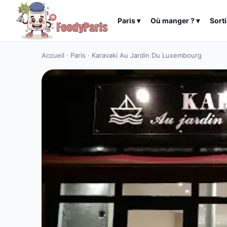
Paris
▾
Où manger ?
▾
Sorti
Accueil
·
Paris
·
Karavaki Au Jardin Du Luxembourg