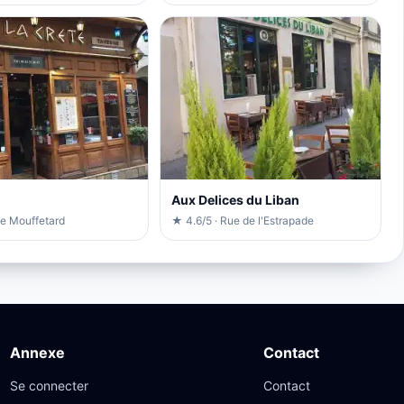
Aux Delices du Liban
ue Mouffetard
★ 4.6/5 · Rue de l'Estrapade
Annexe
Contact
Se connecter
Contact