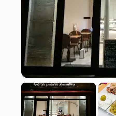
CUISINE GRECQUE
Karavaki Au Ja