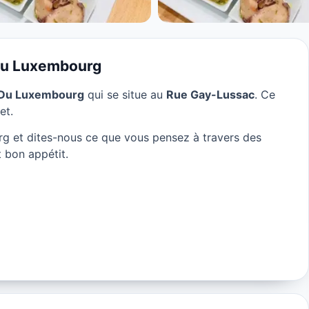
Paris
 Du Luxembourg
n Du Luxembourg
qui se situe au
Rue Gay-Lussac
. Ce
et.
 et dites-nous ce que vous pensez à travers des
 bon appétit.