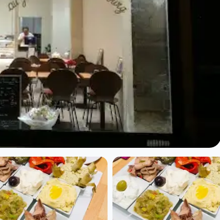
rdin Du