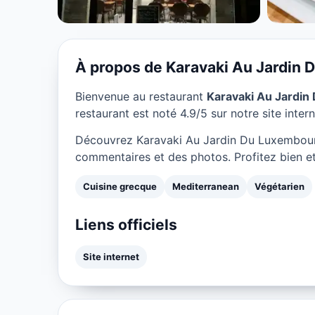
Luxembourg à 
★ 4.9/5
À propos de Karavaki Au Jardin
Bienvenue au restaurant
Karavaki Au Jardi
restaurant est noté 4.9/5 sur notre site intern
Découvrez Karavaki Au Jardin Du Luxembourg
commentaires et des photos. Profitez bien et
Cuisine grecque
Mediterranean
Végétarien
Liens officiels
Site internet