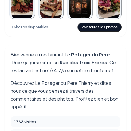
+6
10 photos disponibles
Voir toutes les photos
Bienvenue au restaurant
Le Potager du Pere
Thierry
qui se situe au
Rue des Trois Frères
. Ce
restaurant est noté 4.7/5 sur notre site internet.
Découvrez Le Potager du Pere Thierry et dites
nous ce que vous pensez à travers des
commentaires et des photos. Profitez bien et bon
appétit.
1338 visites