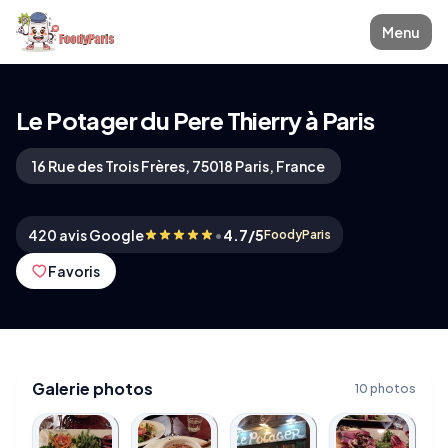
Menu
Le Potager du Pere Thierry à Paris
16 Rue des Trois Frères, 75018 Paris, France
•
420 avis Google
4.7/5
FoodyParis
Favoris
Galerie photos
10 photos