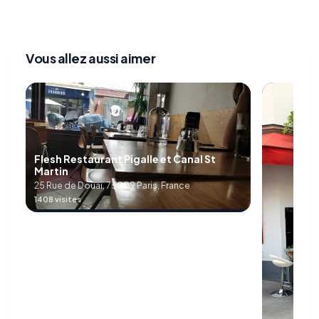
Vous allez aussi aimer
Flesh Restaurant Pigalle et Canal St
Martin
25 Rue de Douai, 75009 Paris, France
1408 visites