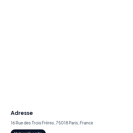
Adresse
16 Rue des Trois Frères, 75018 Paris, France