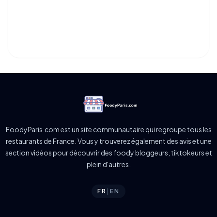
FoodyParis.com est un site communautaire qui regroupe tous les
restaurants de France. Vous y trouverez également des avis et une
section vidéos pour découvrir des foody bloggeurs, tiktokeurs et
plein d'autres.
FR
|
EN