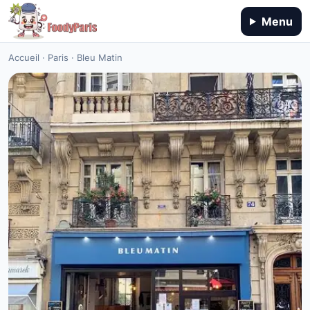
Menu
Accueil
·
Paris
·
Bleu Matin