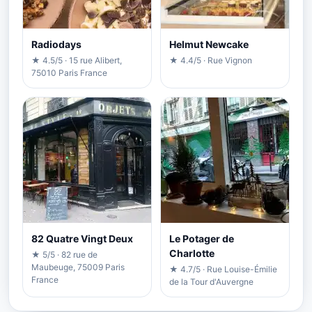
Radiodays
Helmut Newcake
★ 4.5/5 · 15 rue Alibert,
★ 4.4/5 · Rue Vignon
75010 Paris France
82 Quatre Vingt Deux
Le Potager de
Charlotte
★ 5/5 · 82 rue de
Maubeuge, 75009 Paris
★ 4.7/5 · Rue Louise-Émilie
France
de la Tour d'Auvergne