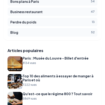
Bons plans à Paris
34
Business restaurant
47
Perdre du poids
13
Blog
52
Articles populaires
Paris : Musée du Louvre - Billet d'entrée
8134 vues
Top 10 des aliments à essayer de manger à
Paris et où
7222 vues
Qu'est-ce que le régime 800 ? Tout savoir
5869 vues