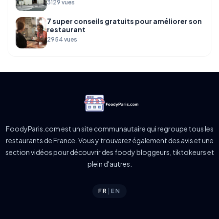
3129 vues
7 super conseils gratuits pour améliorer son
restaurant
2954 vues
FoodyParis.com est un site communautaire qui regroupe tous les
restaurants de France. Vous y trouverez également des avis et une
section vidéos pour découvrir des foody bloggeurs, tiktokeurs et
plein d'autres.
FR
|
EN