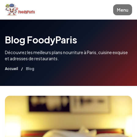
Menu
Blog FoodyParis
Découvrez les meilleurs plans nourriture à Paris, cuisine exquise
et adresses de restaurants.
Accueil
/
Blog