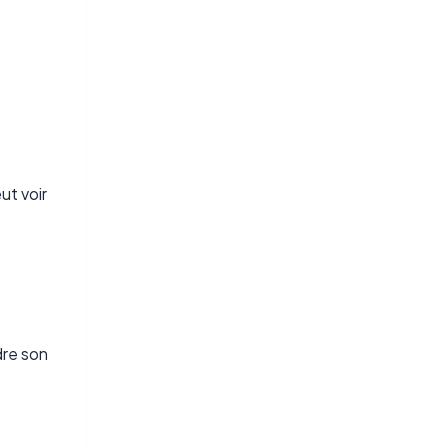
ut voir
dre son