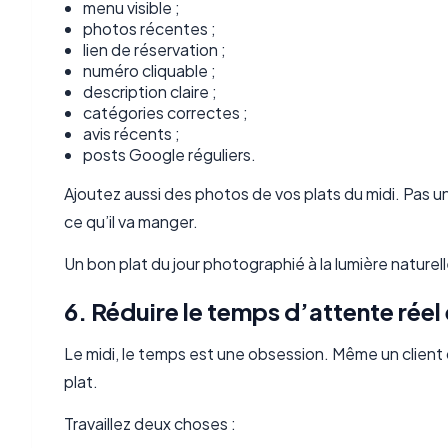
menu visible ;
photos récentes ;
lien de réservation ;
numéro cliquable ;
description claire ;
catégories correctes ;
avis récents ;
posts Google réguliers.
Ajoutez aussi des photos de vos plats du midi. Pas u
ce qu’il va manger.
Un bon plat du jour photographié à la lumière naturel
6. Réduire le temps d’attente réel
Le midi, le temps est une obsession. Même un client 
plat.
Travaillez deux choses :