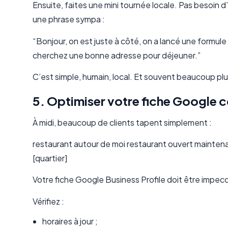
Ensuite, faites une mini tournée locale. Pas besoin 
une phrase sympa :
“Bonjour, on est juste à côté, on a lancé une formule m
cherchez une bonne adresse pour déjeuner.”
C’est simple, humain, local. Et souvent beaucoup plu
5. Optimiser votre fiche Google 
À midi, beaucoup de clients tapent simplement :
restaurant autour de moi restaurant ouvert maintenan
[quartier]
Votre fiche Google Business Profile doit être impec
Vérifiez :
horaires à jour ;