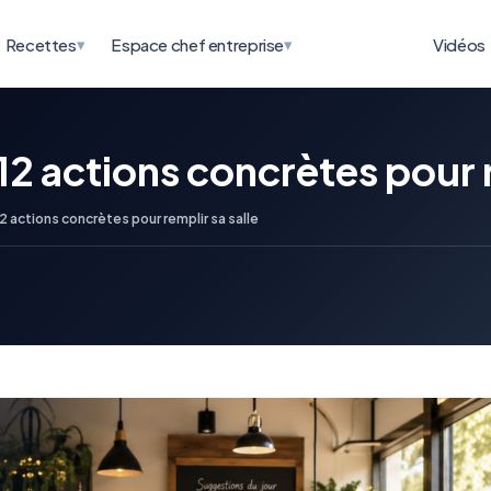
▾
▾
Recettes
Espace chef entreprise
Vidéos
 12 actions concrètes pour r
12 actions concrètes pour remplir sa salle