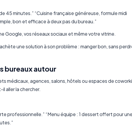
 de 45 minutes.” “Cuisine française généreuse, formule midi
simple, bon et efficace à deux pas du bureau.”
iche Google, vos réseaux sociaux et même votre vitrine.
l achète une solution à son problème : manger bon, sans perd
es bureaux autour
ets médicaux, agences, salons, hôtels ou espaces de coworki
l aller la chercher.
arte professionnelle.” “Menu équipe : 1 dessert offert pour un
utes.”