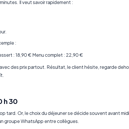
x minutes. Il veut savoir rapidement :
our.
exemple :
 dessert : 18,90 € Menu complet : 22,90 €
vec des prix partout. Résultat, le client hésite, regarde dehor
t.
0 h 30
op tard. Or, le choix du déjeuner se décide souvent avant midi
 un groupe WhatsApp entre collègues.