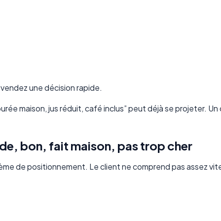
 vendez une décision rapide.
, purée maison, jus réduit, café inclus” peut déjà se projeter. Un 
ide, bon, fait maison, pas trop cher
blème de positionnement. Le client ne comprend pas assez vit