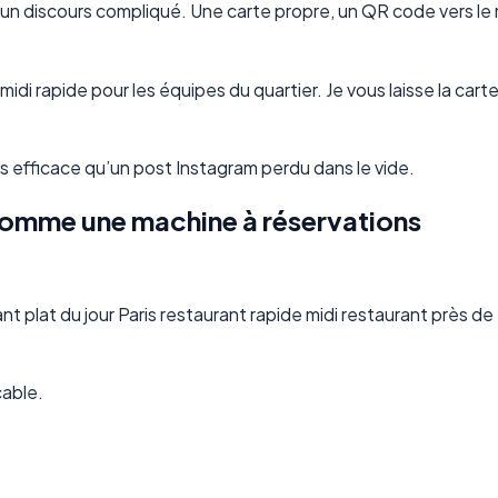
d’un discours compliqué. Une carte propre, un QR code vers le
idi rapide pour les équipes du quartier. Je vous laisse la carte
s efficace qu’un post Instagram perdu dans le vide.
comme une machine à réservations
t plat du jour Paris restaurant rapide midi restaurant près de
cable.