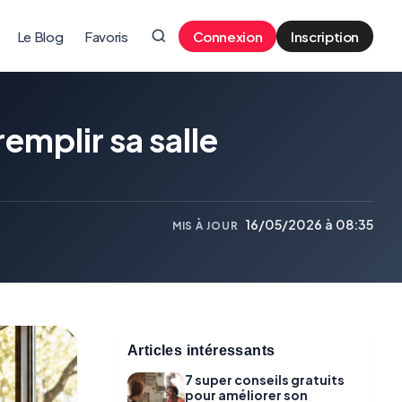
Le Blog
Favoris
Connexion
Inscription
emplir sa salle
16/05/2026 à 08:35
MIS À JOUR
Articles intéressants
7 super conseils gratuits
pour améliorer son