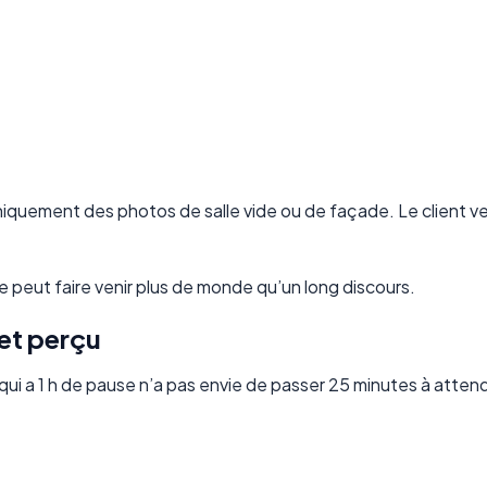
niquement des photos de salle vide ou de façade. Le client ve
le peut faire venir plus de monde qu’un long discours.
 et perçu
qui a 1 h de pause n’a pas envie de passer 25 minutes à atten