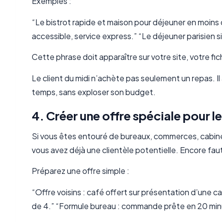
Exemples :
“Le bistrot rapide et maison pour déjeuner en moins
accessible, service express.” “Le déjeuner parisien 
Cette phrase doit apparaître sur votre site, votre f
Le client du midi n’achète pas seulement un repas. I
temps, sans exploser son budget.
4. Créer une offre spéciale pour l
Si vous êtes entouré de bureaux, commerces, cabin
vous avez déjà une clientèle potentielle. Encore faut-i
Préparez une offre simple :
“Offre voisins : café offert sur présentation d’une c
de 4.” “Formule bureau : commande prête en 20 min