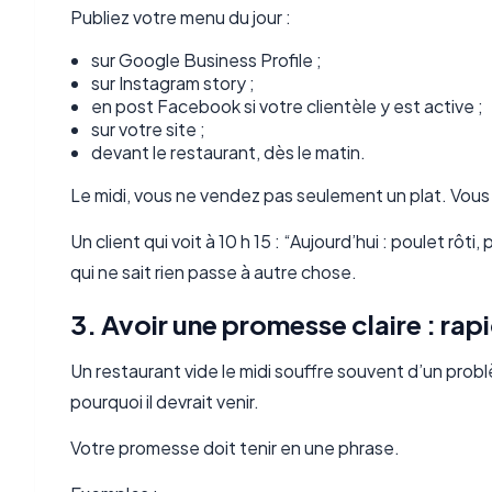
Publiez votre menu du jour :
sur Google Business Profile ;
sur Instagram story ;
en post Facebook si votre clientèle y est active ;
sur votre site ;
devant le restaurant, dès le matin.
Le midi, vous ne vendez pas seulement un plat. Vous
Un client qui voit à 10 h 15 : “Aujourd’hui : poulet rôti
qui ne sait rien passe à autre chose.
3. Avoir une promesse claire : rap
Un restaurant vide le midi souffre souvent d’un pro
pourquoi il devrait venir.
Votre promesse doit tenir en une phrase.