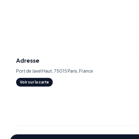
Adresse
Port de Javel Haut, 75015 Paris, France
Voir sur la carte