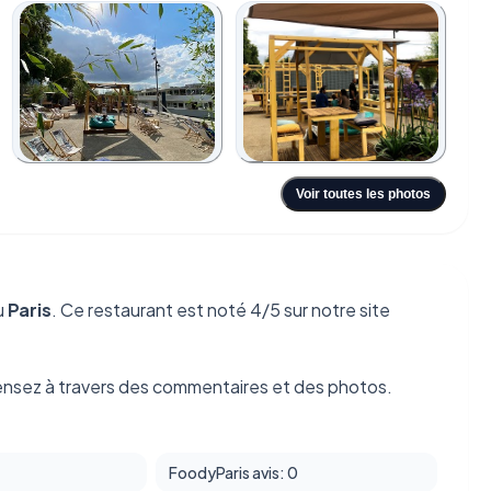
+6
Voir toutes les photos
u
Paris
. Ce restaurant est noté 4/5 sur notre site
ensez à travers des commentaires et des photos.
FoodyParis avis: 0