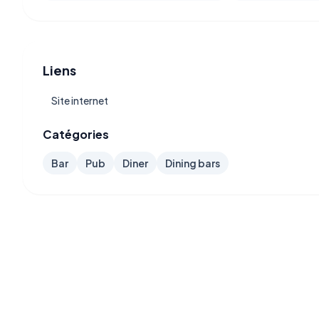
Liens
Site internet
Catégories
Bar
Pub
Diner
Dining bars