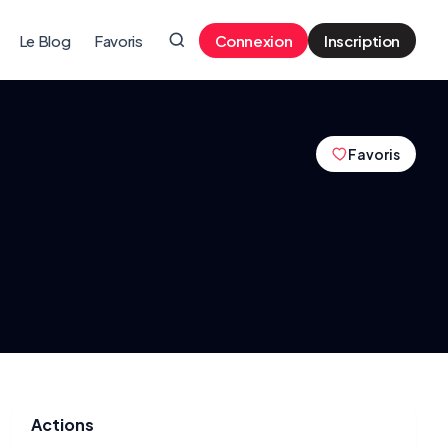
Le Blog
Favoris
Connexion
Inscription
Favoris
Actions